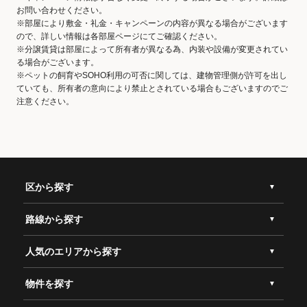
お問い合わせください。
※部屋により敷金・礼金・キャンペーンの内容が異なる場合がございます
ので、詳しい情報は各部屋ページにてご確認ください。
※分譲賃貸は部屋によって所有者が異なる為、内装や設備が変更されてい
る場合がございます。
※ペットの飼育やSOHO利用の可否に関しては、建物管理側が許可を出し
ていても、所有者の意向により禁止とされている場合もございますのでご
注意ください。
区から探す
路線から探す
人気のエリアから探す
物件を探す