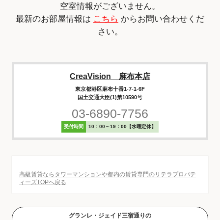
空室情報がございません。
最新のお部屋情報は
こちら
からお問い合わせくだ
さい。
CreaVision 麻布本店
東京都港区麻布十番1-7-1-6F
国土交通大臣(1)第10590号
03-6890-7756
受付時間
10：00～19：00【水曜定休】
高級賃貸ならタワーマンションや都内の賃貸専門のリテラプロパテ
ィーズTOPへ戻る
グランレ・ジェイド三宿通りの