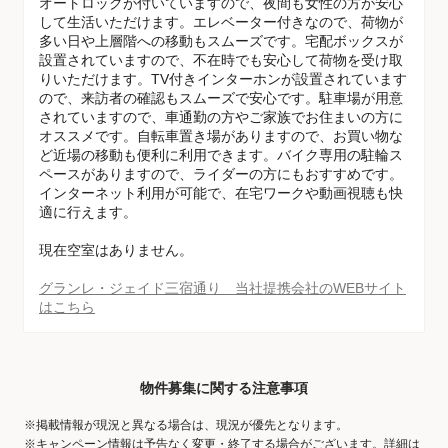
オートロックが付いていますので、夜間も女性の方が安心
して生活いただけます。エレベーター付きなので、荷物が
多い日や上層階への移動もスムーズです。宅配ボックスが
設置されていますので、不在時でも安心して荷物を受け取
りいただけます。TV付きインターホンが設置されています
ので、来訪者の確認もスムーズで安心です。駐車場が用意
されていますので、車通勤の方やご家族でお住まいの方に
オススメです。自転車置き場がありますので、お買い物な
ど近場の移動も便利に利用できます。バイク専用の駐輪ス
ペースがありますので、ライダーの方にもおすすめです。
インターネット利用が可能で、在宅ワークや動画視聴も快
適に行えます。
現在空室はありません。
グランレ・ジェイド三宿通り 当社提携会社のWEBサイト
はこちら
物件募集に関する注意事項
※掲載情報が現況と異なる場合は、現況が優先となります。
※キャンペーン情報は予告なく変更・終了する場合がございます。詳細は