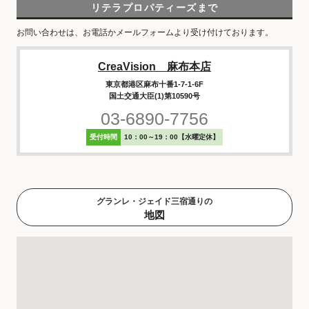
リテラプロパティーズまで
お問い合わせは、お電話かメールフォームより受け付けております。
CreaVision 麻布本店
東京都港区麻布十番1-7-1-6F
国土交通大臣(1)第10590号
03-6890-7756
受付時間
10：00～19：00【水曜定休】
グランレ・ジェイド三宿通りの
地図