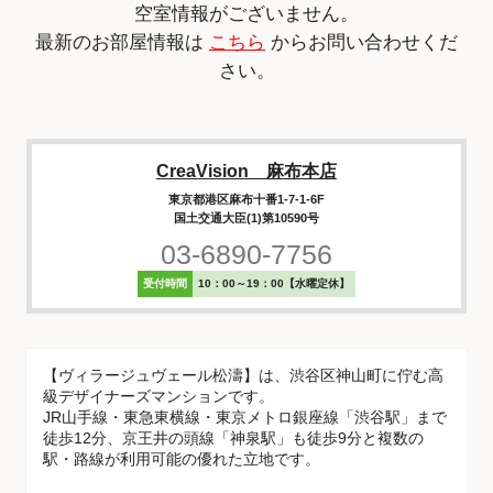
空室情報がございません。
最新のお部屋情報は
こちら
からお問い合わせくだ
さい。
CreaVision 麻布本店
東京都港区麻布十番1-7-1-6F
国土交通大臣(1)第10590号
03-6890-7756
受付時間
10：00～19：00【水曜定休】
【ヴィラージュヴェール松濤】は、渋谷区神山町に佇む高
級デザイナーズマンションです。
JR山手線・東急東横線・東京メトロ銀座線「渋谷駅」まで
徒歩12分、京王井の頭線「神泉駅」も徒歩9分と複数の
駅・路線が利用可能の優れた立地です。