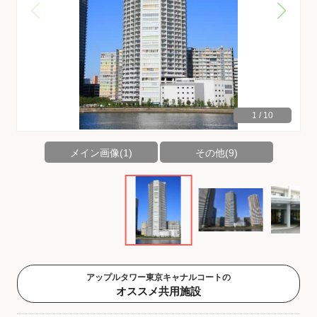
1
/
10
メイン画像(1)
その他(9)
アップルタワー東京キャナルコートの
オススメ共用施設