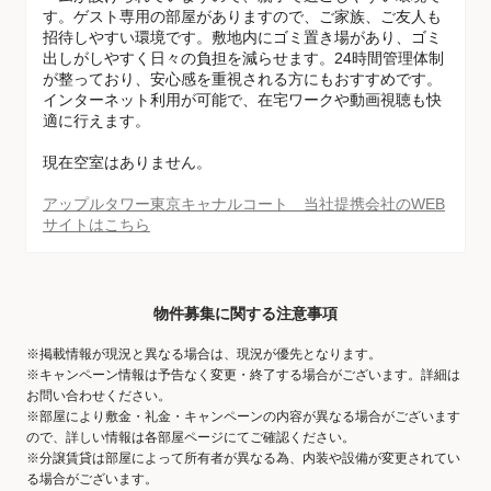
す。ゲスト専用の部屋がありますので、ご家族、ご友人も
招待しやすい環境です。敷地内にゴミ置き場があり、ゴミ
出しがしやすく日々の負担を減らせます。24時間管理体制
が整っており、安心感を重視される方にもおすすめです。
インターネット利用が可能で、在宅ワークや動画視聴も快
適に行えます。
現在空室はありません。
アップルタワー東京キャナルコート 当社提携会社のWEB
サイトはこちら
物件募集に関する注意事項
※掲載情報が現況と異なる場合は、現況が優先となります。
※キャンペーン情報は予告なく変更・終了する場合がございます。詳細は
お問い合わせください。
※部屋により敷金・礼金・キャンペーンの内容が異なる場合がございます
ので、詳しい情報は各部屋ページにてご確認ください。
※分譲賃貸は部屋によって所有者が異なる為、内装や設備が変更されてい
る場合がございます。