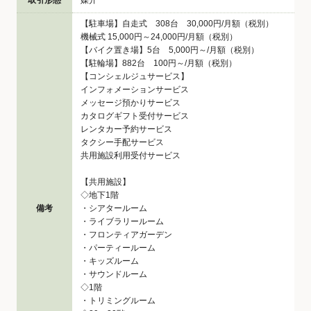
取引形態
媒介
【駐車場】自走式 308台 30,000円/月額（税別）
機械式 15,000円～24,000円/月額（税別）
【バイク置き場】5台 5,000円～/月額（税別）
【駐輪場】882台 100円～/月額（税別）
【コンシェルジュサービス】
インフォメーションサービス
メッセージ預かりサービス
カタログギフト受付サービス
レンタカー予約サービス
タクシー手配サービス
共用施設利用受付サービス
【共用施設】
◇地下1階
備考
・シアタールーム
・ライブラリールーム
・フロンティアガーデン
・パーティールーム
・キッズルーム
・サウンドルーム
◇1階
・トリミングルーム