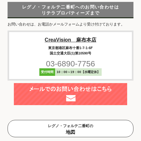
レグノ・フォルテ二番町へのお問い合わせは
リテラプロパティーズまで
お問い合わせは、お電話かメールフォームより受け付けております。
CreaVision 麻布本店
東京都港区麻布十番1-7-1-6F
国土交通大臣(1)第10590号
03-6890-7756
受付時間
10：00～19：00【水曜定休】
レグノ・フォルテ二番町の
地図