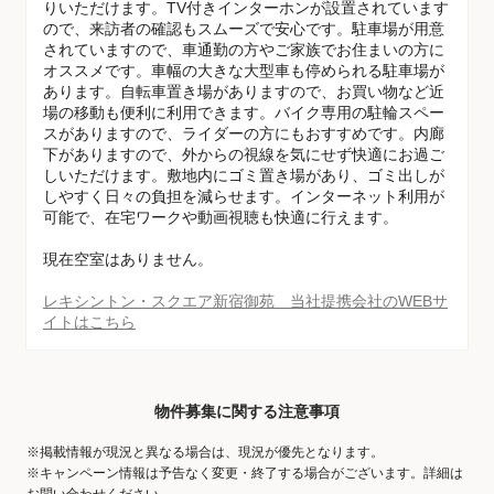
りいただけます。TV付きインターホンが設置されています
ので、来訪者の確認もスムーズで安心です。駐車場が用意
されていますので、車通勤の方やご家族でお住まいの方に
オススメです。車幅の大きな大型車も停められる駐車場が
あります。自転車置き場がありますので、お買い物など近
場の移動も便利に利用できます。バイク専用の駐輪スペー
スがありますので、ライダーの方にもおすすめです。内廊
下がありますので、外からの視線を気にせず快適にお過ご
しいただけます。敷地内にゴミ置き場があり、ゴミ出しが
しやすく日々の負担を減らせます。インターネット利用が
可能で、在宅ワークや動画視聴も快適に行えます。
現在空室はありません。
レキシントン・スクエア新宿御苑 当社提携会社のWEBサ
イトはこちら
物件募集に関する注意事項
※掲載情報が現況と異なる場合は、現況が優先となります。
※キャンペーン情報は予告なく変更・終了する場合がございます。詳細は
お問い合わせください。