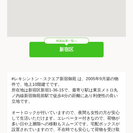
検索結果一覧へ
新宿区
#レキシントン・スクエア新宿御苑 は、2005年9月築の物
件で、地上10階建てです。
所在地は新宿区新宿1-36-15で、最寄り駅は東京メトロ丸
ノ内線新宿御苑前駅で徒歩4分の距離にあり利便性の良い
立地です。
オートロックが付いていますので、夜間も女性の方が安心
して生活いただけます。エレベーター付きなので、荷物が
多い日や上層階への移動もスムーズです。宅配ボックスが
設置されていますので、不在時でも安心して荷物を受け取