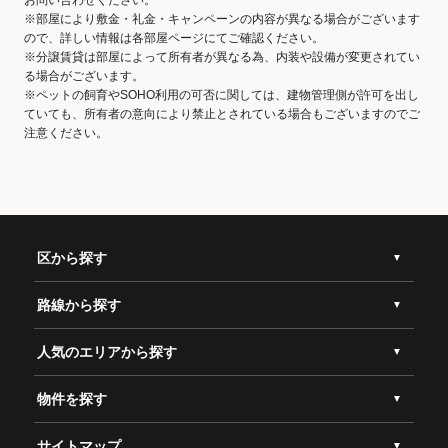
※部屋により敷金・礼金・キャンペーンの内容が異なる場合がございます
ので、詳しい情報は各部屋ページにてご確認ください。
※分譲賃貸は部屋によって所有者が異なる為、内装や設備が変更されてい
る場合がございます。
※ペットの飼育やSOHO利用の可否に関しては、建物管理側が許可を出し
ていても、所有者の意向により禁止とされている場合もございますのでご
注意ください。
区から探す
路線から探す
人気のエリアから探す
物件を探す
サイトマップ