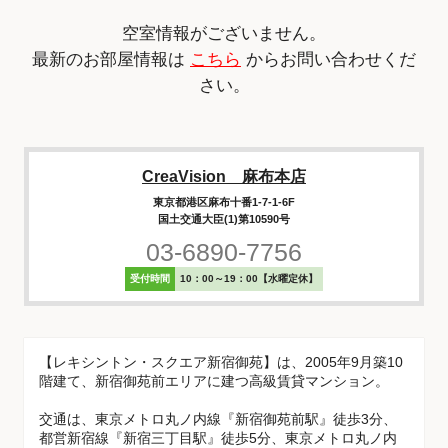
空室情報がございません。
最新のお部屋情報は
こちら
からお問い合わせくだ
さい。
CreaVision 麻布本店
東京都港区麻布十番1-7-1-6F
国土交通大臣(1)第10590号
03-6890-7756
受付時間
10：00～19：00【水曜定休】
【レキシントン・スクエア新宿御苑】は、2005年9月築10
階建て、新宿御苑前エリアに建つ高級賃貸マンション。
交通は、東京メトロ丸ノ内線『新宿御苑前駅』徒歩3分、
都営新宿線『新宿三丁目駅』徒歩5分、東京メトロ丸ノ内