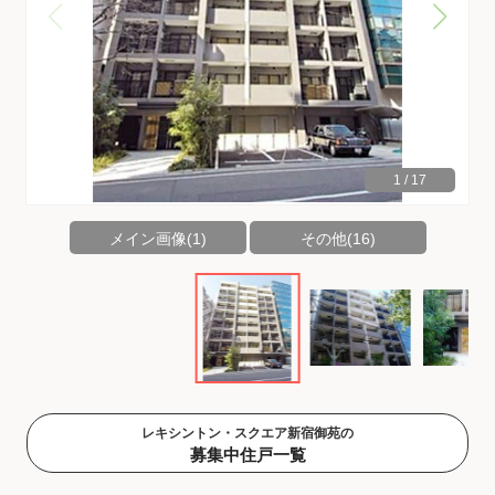
1
/
17
メイン画像(1)
その他(16)
レキシントン・スクエア新宿御苑の
募集中住戸一覧