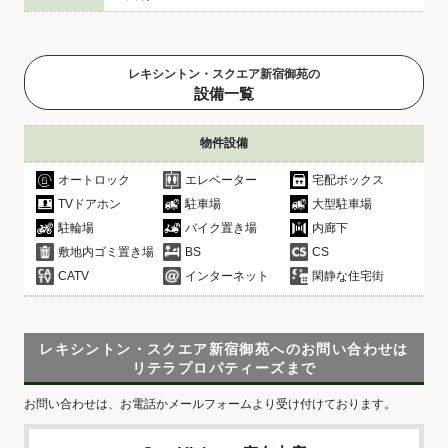
レキシントン・スクエア新宿御苑の
設備一覧
物件設備
オートロック
エレベーター
宅配ボックス
TVドアホン
駐車場
大型駐車場
駐輪場
バイク置き場
内廊下
敷地内ゴミ置き場
BS
CS
CATV
インターネット
閑静な住宅街
レキシントン・スクエア新宿御苑へのお問い合わせは
リテラプロパティーズまで
お問い合わせは、お電話かメールフォームより受け付けております。