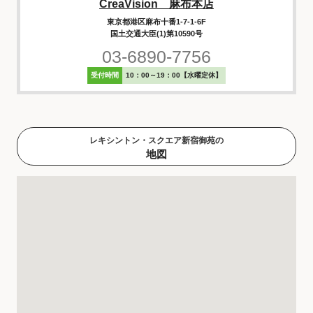
CreaVision 麻布本店
東京都港区麻布十番1-7-1-6F
国土交通大臣(1)第10590号
03-6890-7756
受付時間
10：00～19：00【水曜定休】
レキシントン・スクエア新宿御苑の
地図