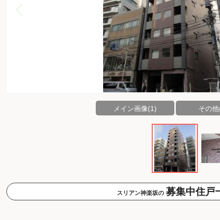
メイン画像(1)
その他(
募集中住戸
スリアン神楽坂の