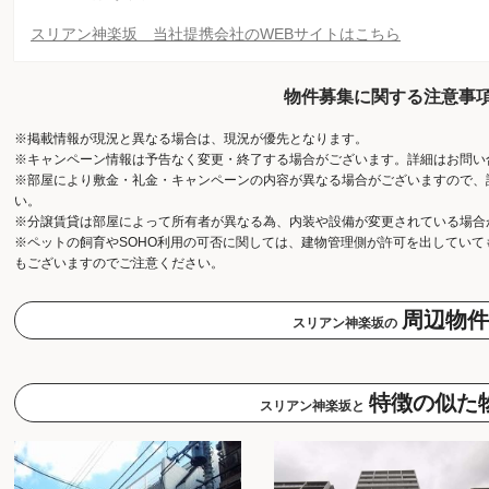
スリアン神楽坂 当社提携会社のWEBサイトはこちら
物件募集に関する注意事
※掲載情報が現況と異なる場合は、現況が優先となります。
※キャンペーン情報は予告なく変更・終了する場合がございます。詳細はお問い
※部屋により敷金・礼金・キャンペーンの内容が異なる場合がございますので、
い。
※分譲賃貸は部屋によって所有者が異なる為、内装や設備が変更されている場合
※ペットの飼育やSOHO利用の可否に関しては、建物管理側が許可を出してい
もございますのでご注意ください。
周辺物件
スリアン神楽坂の
特徴の似た
スリアン神楽坂と