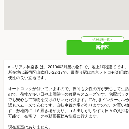
検索結果一覧へ
新宿区
#スリアン神楽坂 は、2010年2月築の物件で、地上10階建てです。
所在地は新宿区山吹町5-22-17で、最寄り駅は東京メトロ有楽町
便性の良い立地です。
オートロックが付いていますので、夜間も女性の方が安心して生活
ので、荷物が多い日や上層階への移動もスムーズです。宅配ボック
でも安心して荷物を受け取りいただけます。TV付きインターホン
認もスムーズで安心です。自転車置き場がありますので、お買い物
す。敷地内にゴミ置き場があり、ゴミ出しがしやすく日々の負担を
可能で、在宅ワークや動画視聴も快適に行えます。
現在空室はありません。