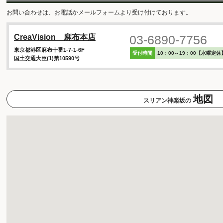
お問い合わせは、お電話かメールフォームより受け付けております。
03-6890-7756
CreaVision 麻布本店
東京都港区麻布十番1-7-1-6F
受付時間
10：00～19：00【水曜定休
国土交通大臣(1)第10590号
地図
スリアン神楽坂の