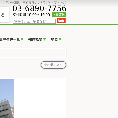
スリアン神楽坂｜高級賃貸はリテラプロパティーズ
する
集中住戸一覧
物件概要
地図
お気に入り