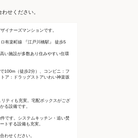
。
合わせください。
級デザイナーズマンションです。
ロ有楽町線 『江戸川橋駅』 徒歩5
高い施設が多数あり住みやすい住環
100m（徒歩2分）、コンビニ：フ
ストア：ドラッグストアいわい神楽坂
ュリティも充実。宅配ボックスがござ
かる設備です。
m2の物件です。システムキッチン・追い焚
ートする設備も充実。
合わせください。