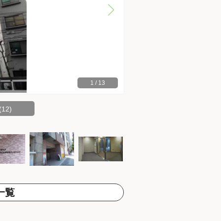
1
/
13
12)
一覧