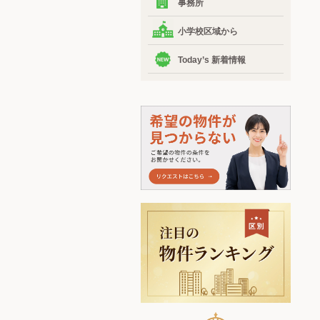
事務所
小学校区域から
Today’s 新着情報