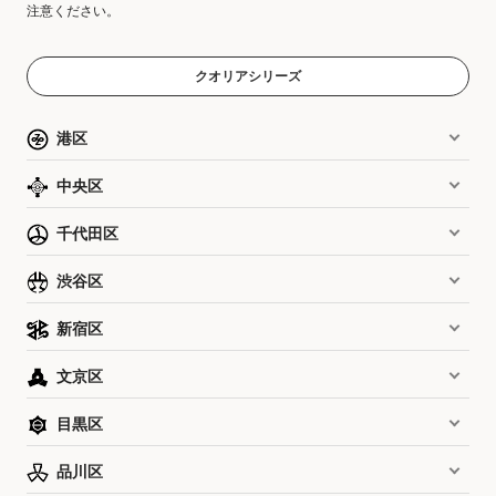
注意ください。
クオリアシリーズ
港区
中央区
千代田区
渋谷区
新宿区
文京区
目黒区
品川区