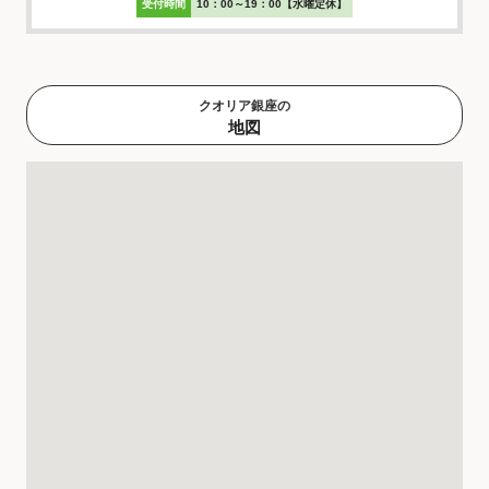
受付時間
10：00～19：00【水曜定休】
クオリア銀座の
地図