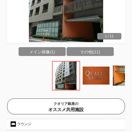
1
/
12
メイン画像(1)
その他(11)
クオリア銀座の
オススメ共用施設
ラウンジ