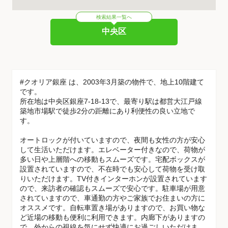
検索結果一覧へ
中央区
#クオリア銀座 は、2003年3月築の物件で、地上10階建て
です。
所在地は中央区銀座7-18-13で、最寄り駅は都営大江戸線
築地市場駅で徒歩2分の距離にあり利便性の良い立地で
す。
オートロックが付いていますので、夜間も女性の方が安心
して生活いただけます。エレベーター付きなので、荷物が
多い日や上層階への移動もスムーズです。宅配ボックスが
設置されていますので、不在時でも安心して荷物を受け取
りいただけます。TV付きインターホンが設置されています
ので、来訪者の確認もスムーズで安心です。駐車場が用意
されていますので、車通勤の方やご家族でお住まいの方に
オススメです。自転車置き場がありますので、お買い物な
ど近場の移動も便利に利用できます。内廊下がありますの
で、外からの視線を気にせず快適にお過ごしいただけま