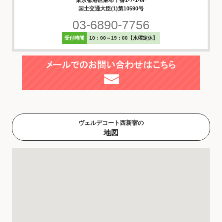
東京都港区麻布十番1-7-1-6F
国土交通大臣(1)第10590号
03-6890-7756
受付時間
10：00～19：00【水曜定休】
ヴェルデコート西新宿の
地図