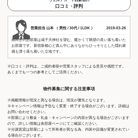
口コミ・評判
営業担当 山本 （ 男性 / 30代 / 1LDK ）
2019-03-26
南向きのお部屋は成子天神社を望む、暖かくて眺望の良い落ち着いた
お部屋です。新宿新都心ど真ん中にありながらひっそりとした隠れ家
感も漂う落ち着いた立地です。
※口コミ・評判は、ご成約者様や営業スタッフによる意見や感想です。
あくまでも一つの参考としてご活用ください。
物件募集に関する注意事項
※掲載情報が現況と異なる場合は、現況が優先となります。
※キャンペーン情報は予告なく変更・終了する場合がございます。詳細は
お問い合わせください。
※部屋により敷金・礼金・キャンペーンの内容が異なる場合がございます
ので、詳しい情報は各部屋ページにてご確認ください。
※分譲賃貸は部屋によって所有者が異なる為、内装や設備が変更されてい
る場合がございます。