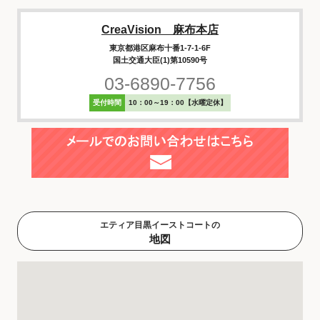
CreaVision 麻布本店
東京都港区麻布十番1-7-1-6F
国土交通大臣(1)第10590号
03-6890-7756
受付時間
10：00～19：00【水曜定休】
エティア目黒イーストコートの
地図