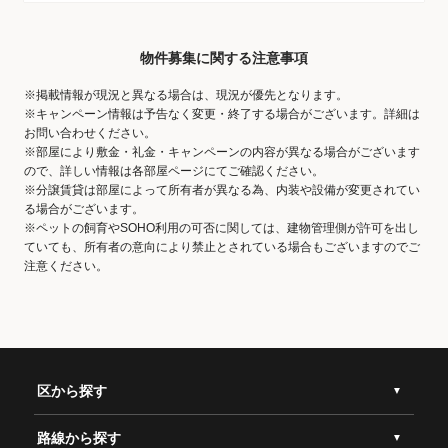
物件募集に関する注意事項
※掲載情報が現況と異なる場合は、現況が優先となります。
※キャンペーン情報は予告なく変更・終了する場合がございます。詳細は
お問い合わせください。
※部屋により敷金・礼金・キャンペーンの内容が異なる場合がございます
ので、詳しい情報は各部屋ページにてご確認ください。
※分譲賃貸は部屋によって所有者が異なる為、内装や設備が変更されてい
る場合がございます。
※ペットの飼育やSOHO利用の可否に関しては、建物管理側が許可を出し
ていても、所有者の意向により禁止とされている場合もございますのでご
注意ください。
区から探す
路線から探す