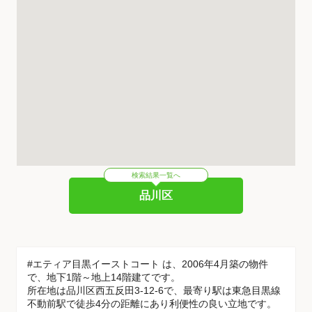
検索結果一覧へ
品川区
#エティア目黒イーストコート は、2006年4月築の物件
で、地下1階～地上14階建てです。
所在地は品川区西五反田3-12-6で、最寄り駅は東急目黒線
不動前駅で徒歩4分の距離にあり利便性の良い立地です。