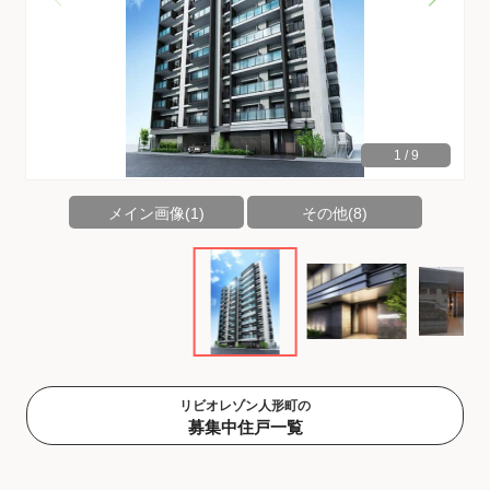
1
/
9
メイン画像(1)
その他(8)
リビオレゾン人形町の
募集中住戸一覧