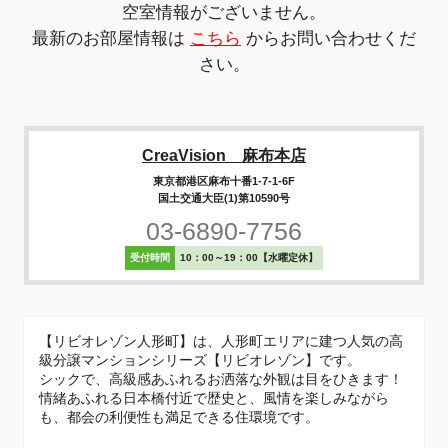
空室情報がございません。
最新のお部屋情報は
こちら
からお問い合わせくだ
さい。
CreaVision 麻布本店
東京都港区麻布十番1-7-1-6F
国土交通大臣(1)第10590号
03-6890-7756
受付時間
10：00～19：00【水曜定休】
【リビオレゾン人形町】は、人形町エリアに建つ人気の高
級分譲マンションシリーズ【リビオレゾン】です。
シックで、高級感あふれるお洒落な外観は目をひきます！
情緒あふれる日本橋付近で歴史と、風情を楽しみながら
も、都会の利便性も満足できる住環境です。