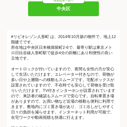
検索結果一覧へ
中央区
#リビオレゾン人形町 は、2014年10月築の物件で、地上12
階建てです。
所在地は中央区日本橋堀留町2-6で、最寄り駅は東京メト
ロ日比谷線人形町駅で徒歩4分の距離にあり利便性の良い
立地です。
オートロックが付いていますので、夜間も女性の方が安心
して生活いただけます。エレベーター付きなので、荷物が
多い日や上層階への移動もスムーズです。宅配ボックスが
設置されていますので、不在時でも安心して荷物を受け取
りいただけます。TV付きインターホンが設置されています
ので、来訪者の確認もスムーズで安心です。自転車置き場
がありますので、お買い物など近場の移動も便利に利用で
きます。敷地内にゴミ置き場があり、ゴミ出しがしやすく
日々の負担を減らせます。インターネット利用が可能で、
在宅ワークや動画視聴も快適に行えます。