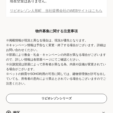
現在空室はありません。
リビオレゾン人形町 当社提携会社のWEBサイトはこちら
物件募集に関する注意事項
※掲載情報が現況と異なる場合は、現況が優先となります。
※キャンペーン情報は予告なく変更・終了する場合がございます。詳細は
お問い合わせください。
※部屋により敷金・礼金・キャンペーンの内容が異なる場合がございます
ので、詳しい情報は各部屋ページにてご確認ください。
※分譲賃貸は部屋によって所有者が異なる為、内装や設備が変更されてい
る場合がございます。
※ペットの飼育やSOHO利用の可否に関しては、建物管理側が許可を出し
ていても、所有者の意向により禁止とされている場合もございますのでご
注意ください。
リビオレゾンシリーズ
港区