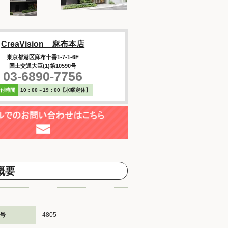
CreaVision 麻布本店
東京都港区麻布十番1-7-1-6F
国土交通大臣(1)第10590号
03-6890-7756
受付時間
10：00～19：00【水曜定休】
概要
号
4805