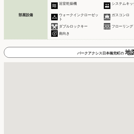
浴室乾燥機
システムキッ
部屋設備
ウォークインクローゼッ
ガスコンロ
ト
ダブルロックキー
フローリング
南向き
地
パークアクシス日本橋兜町の