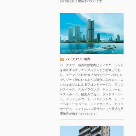
お部屋も広く建築されています。
パークタワー晴海
パークタワー晴海の敷地内はディズニーランド
を運営するオリエンタルランドが監修してお
り、テーマごとに5つに分かれたゾーンはまる
でリゾート地にいるような気分になれます。コ
ンシェルジュによるフロントサービス、ラウン
ジスペース、スカイラウンジ、キッズルーム、
ゲストルーム、酸素カプセル、ランドリールー
ム、フットサルコート、バスケットコート、バ
ーベキュースペース、シェアサイクル、カフェ
サービス、シャトルバス運行といった贅沢な共
用施設が備えられています。