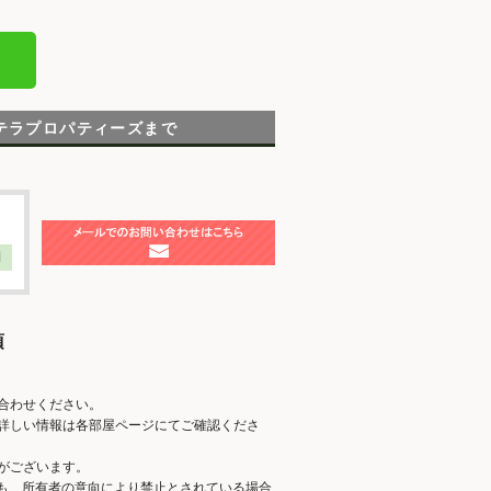
テラプロパティーズまで
】
項
合わせください。
詳しい情報は各部屋ページにてご確認くださ
がございます。
ても、所有者の意向により禁止とされている場合