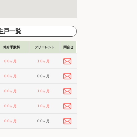
住戸一覧
仲介手数料
フリーレント
問合せ
1.0ヶ月
0.0ヶ月
0.0ヶ月
0.0ヶ月
1.0ヶ月
0.0ヶ月
1.0ヶ月
0.0ヶ月
0.0ヶ月
0.0ヶ月