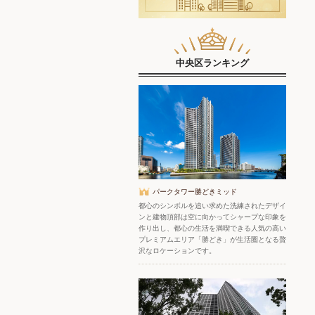
中央区ランキング
パークタワー勝どきミッド
都心のシンボルを追い求めた洗練されたデザイ
ンと建物頂部は空に向かってシャープな印象を
作り出し、都心の生活を満喫できる人気の高い
プレミアムエリア「勝どき」が生活圏となる贅
沢なロケーションです。