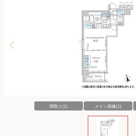
間取り(1)
メイン画像(1)