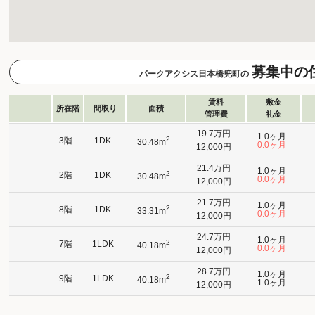
募集中の
パークアクシス日本橋兜町の
賃料
敷金
所在階
間取り
面積
管理費
礼金
19.7万円
1.0ヶ月
2
3階
1DK
30.48m
0.0ヶ月
12,000円
21.4万円
1.0ヶ月
2
2階
1DK
30.48m
0.0ヶ月
12,000円
21.7万円
1.0ヶ月
2
8階
1DK
33.31m
0.0ヶ月
12,000円
24.7万円
1.0ヶ月
2
7階
1LDK
40.18m
0.0ヶ月
12,000円
28.7万円
1.0ヶ月
2
9階
1LDK
40.18m
1.0ヶ月
12,000円