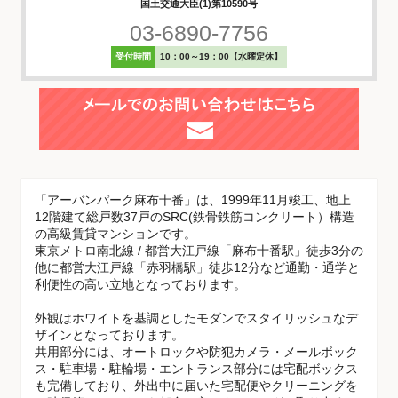
国土交通大臣(1)第10590号
03-6890-7756
受付時間
10：00～19：00【水曜定休】
「アーバンパーク麻布十番」は、1999年11月竣工、地上
12階建て総戸数37戸のSRC(鉄骨鉄筋コンクリート）構造
の高級賃貸マンションです。
東京メトロ南北線 / 都営大江戸線「麻布十番駅」徒歩3分の
他に都営大江戸線「赤羽橋駅」徒歩12分など通勤・通学と
利便性の高い立地となっております。
外観はホワイトを基調としたモダンでスタイリッシュなデ
ザインとなっております。
共用部分には、オートロックや防犯カメラ・メールボック
ス・駐車場・駐輪場・エントランス部分には宅配ボックス
も完備しており、外出中に届いた宅配便やクリーニングを