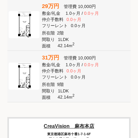
29万円
管理費
10,000円
敷金
/
礼金
1.0ヶ月
/
0.0ヶ月
仲介手数料
0.0ヶ月
フリーレント
0.0ヶ月
所在階
2階
間取り
1LDK
2
42.14m
面積
31万円
管理費
10,000円
敷金
/
礼金
1.0ヶ月
/
0.0ヶ月
仲介手数料
0.0ヶ月
フリーレント
0.0ヶ月
所在階
9階
間取り
1LDK
2
42.14m
面積
CreaVision 麻布本店
東京都港区麻布十番1-7-1-6F