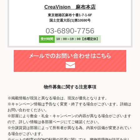
CreaVision 麻布本店
東京都港区麻布十番1-7-1-6F
国土交通大臣(1)第10590号
03-6890-7756
受付時間
10：00～19：00【水曜定休】
物件募集に関する注意事項
※掲載情報が現況と異なる場合は、現況が優先となります。
※キャンペーン情報は予告なく変更・終了する場合がございます。詳細は
お問い合わせください。
※部屋により敷金・礼金・キャンペーンの内容が異なる場合がございます
ので、詳しい情報は各部屋ページにてご確認ください。
※分譲賃貸は部屋によって所有者が異なる為、内装や設備が変更されてい
る場合がございます。
※ペットの飼育やSOHO利用の可否に関しては、建物管理側が許可を出し