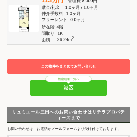
11.2万円
管理費
8,000円
敷金
/
礼金
1.0ヶ月
/
1.0ヶ月
仲介手数料
1.0ヶ月
フリーレント
0.0ヶ月
所在階
4階
間取り
1K
2
26.24m
面積
この物件をまとめてお問い合わせ
検索結果一覧へ
港区
リュミエール三田へのお問い合わせはリテラプロパテ
ィーズまで
お問い合わせは、お電話かメールフォームより受け付けております。