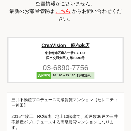
空室情報がございません。
最新のお部屋情報は
こちら
からお問い合わせくだ
さい。
CreaVision 麻布本店
東京都港区麻布十番1-7-1-6F
国土交通大臣(1)第10590号
03-6890-7756
受付時間
10：00～19：00【水曜定休】
三井不動産プロデュース高級賃貸マンション【セレニティ
ー神田】
2015年竣工、RC構造、地上10階建て、総戸数36戸の三井
不動産がプロデュースする高級賃貸マンションになりま
す。