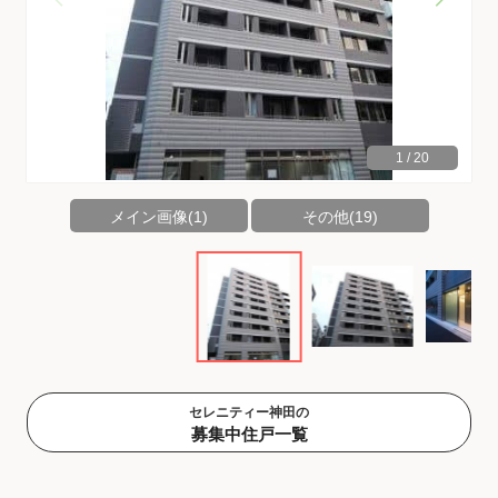
1
/
20
メイン画像(1)
その他(19)
セレニティー神田の
募集中住戸一覧