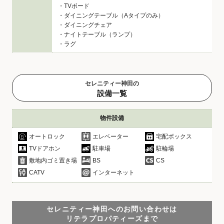
・TVボード
・ダイニングテーブル（Aタイプのみ）
・ダイニングチェア
・ナイトテーブル（ランプ）
・ラグ
セレニティー神田の
設備一覧
物件設備
オートロック
エレベーター
宅配ボックス
TVドアホン
駐車場
駐輪場
敷地内ゴミ置き場
BS
CS
CATV
インターネット
セレニティー神田へのお問い合わせは
リテラプロパティーズまで