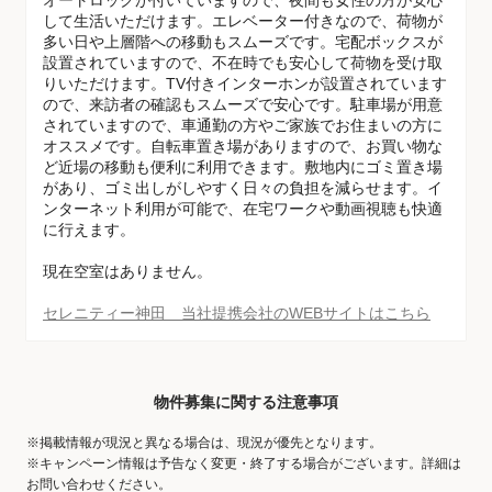
オートロックが付いていますので、夜間も女性の方が安心
して生活いただけます。エレベーター付きなので、荷物が
多い日や上層階への移動もスムーズです。宅配ボックスが
設置されていますので、不在時でも安心して荷物を受け取
りいただけます。TV付きインターホンが設置されています
ので、来訪者の確認もスムーズで安心です。駐車場が用意
されていますので、車通勤の方やご家族でお住まいの方に
オススメです。自転車置き場がありますので、お買い物な
ど近場の移動も便利に利用できます。敷地内にゴミ置き場
があり、ゴミ出しがしやすく日々の負担を減らせます。イ
ンターネット利用が可能で、在宅ワークや動画視聴も快適
に行えます。
現在空室はありません。
セレニティー神田 当社提携会社のWEBサイトはこちら
物件募集に関する注意事項
※掲載情報が現況と異なる場合は、現況が優先となります。
※キャンペーン情報は予告なく変更・終了する場合がございます。詳細は
お問い合わせください。