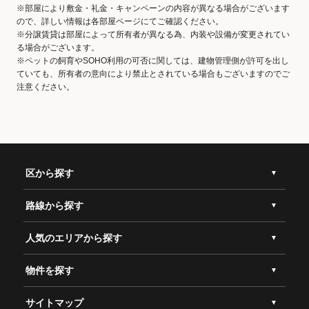
※部屋により敷金・礼金・キャンペーンの内容が異なる場合がございます
ので、詳しい情報は各部屋ページにてご確認ください。
※分譲賃貸は部屋によって所有者が異なる為、内装や設備が変更されてい
る場合がございます。
※ペットの飼育やSOHO利用の可否に関しては、建物管理側が許可を出し
ていても、所有者の意向により禁止とされている場合もございますのでご
注意ください。
区から探す
路線から探す
人気のエリアから探す
物件を探す
サイトマップ