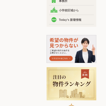
事務所
小学校区域から
Today’s 新着情報