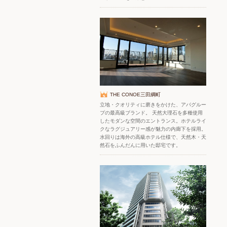
THE CONOE三田綱町
立地・クオリティに磨きをかけた、アパグルー
プの最高級ブランド。 天然大理石を多種使用
したモダンな空間のエントランス。ホテルライ
クなラグジュアリー感が魅力の内廊下を採用。
水回りは海外の高級ホテル仕様で、天然木・天
然石をふんだんに用いた邸宅です。