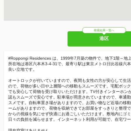
検索結果一覧へ
港区
#Roppongi Residences は、1999年7月築の物件で、地下1階
所在地は港区六本木3-4-31で、最寄り駅は東京メトロ日比谷線六
良い立地です。
オートロックが付いていますので、夜間も女性の方が安心して生活
ので、荷物が多い日や上層階への移動もスムーズです。宅配ボック
でも安心して荷物を受け取りいただけます。TV付きインターホン
認もスムーズで安心です。駐車場が用意されていますので、車通勤
スメです。自転車置き場がありますので、お買い物など近場の移動
ームがありますので、荷物を収納できてお部屋をすっきりと整理で
からの視線を気にせず快適にお過ごしいただけます。敷地内にゴミ
日々の負担を減らせます。インターネット利用が可能で、在宅ワー
現在空室はありません。