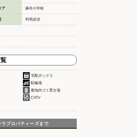
リア
麻布小学校
社
利用必須
一覧
宅配ボックス
駐輪場
敷地内ゴミ置き場
CATV
テラプロパティーズまで