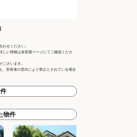
項
合わせください。
詳しい情報は各部屋ページにてご確認くださ
がございます。
ても、所有者の意向により禁止とされている場合
物件
た物件