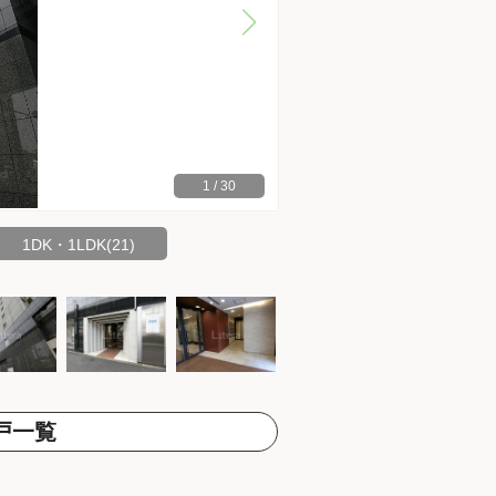
1
/
30
1DK・1LDK(21)
戸一覧