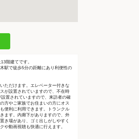
～地上13階建てです。
本木駅で徒歩5分の距離にあり利便性の
いただけます。エレベーター付きな
スが設置されていますので、不在時
が設置されていますので、来訪者の確
の方やご家族でお住まいの方にオス
も便利に利用できます。トランクル
きます。内廊下がありますので、外
置き場があり、ゴミ出しがしやすく
クや動画視聴も快適に行えます。