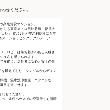
。
合わせください。
木に建つ高級賃貸マンション。
がらも東京メトロ日比谷線・都営大
丁目駅』 徒歩5分と交通利便性にも富
ネス、ショッピング、グルメ、アー
り、ロビーは落ち着きのある洗練さ
シュさも感じられます。
当然備え、居住者に安心と安全の住
までの住戸を揃えており、シングルからディン
燥機・温水洗浄便座・エアコンな
毎日を過ごせます。
合わせください。
、お探しのご条件ベースでの空室待ちも随時