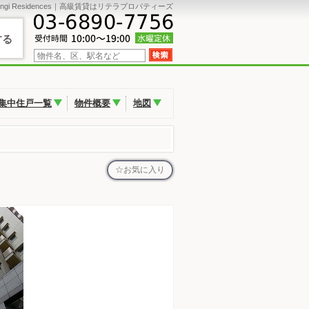
pongi Residences｜高級賃貸はリテラプロパティーズ
する
集中住戸一覧
物件概要
地図
お気に入り