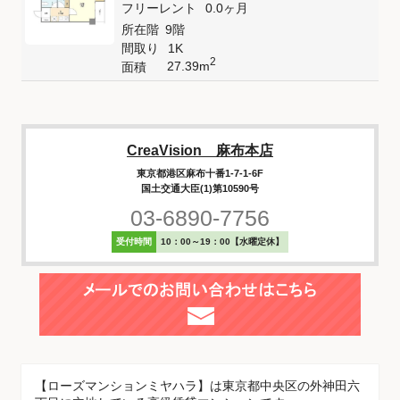
フリーレント
0.0ヶ月
所在階
9階
間取り
1K
2
27.39m
面積
CreaVision 麻布本店
東京都港区麻布十番1-7-1-6F
国土交通大臣(1)第10590号
03-6890-7756
受付時間
10：00～19：00【水曜定休】
【ローズマンションミヤハラ】は東京都中央区の外神田六