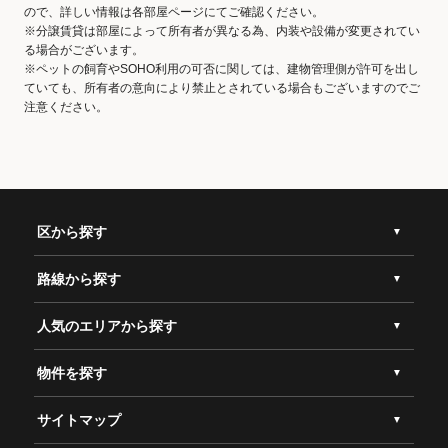
ので、詳しい情報は各部屋ページにてご確認ください。
※分譲賃貸は部屋によって所有者が異なる為、内装や設備が変更されてい
る場合がございます。
※ペットの飼育やSOHO利用の可否に関しては、建物管理側が許可を出し
ていても、所有者の意向により禁止とされている場合もございますのでご
注意ください。
区から探す
路線から探す
人気のエリアから探す
物件を探す
サイトマップ