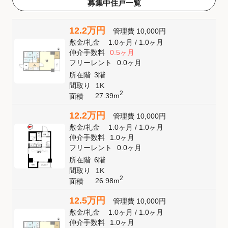
募集中住戸一覧
12.2万円
管理費
10,000円
敷金
/
礼金
1.0ヶ月
/
1.0ヶ月
仲介手数料
0.5ヶ月
フリーレント
0.0ヶ月
所在階
3階
間取り
1K
2
27.39m
面積
12.2万円
管理費
10,000円
敷金
/
礼金
1.0ヶ月
/
1.0ヶ月
仲介手数料
1.0ヶ月
フリーレント
0.0ヶ月
所在階
6階
間取り
1K
2
26.98m
面積
12.5万円
管理費
10,000円
敷金
/
礼金
1.0ヶ月
/
1.0ヶ月
仲介手数料
1.0ヶ月