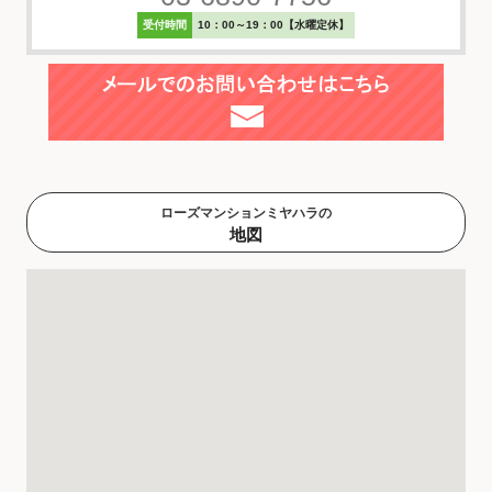
受付時間
10：00～19：00【水曜定休】
ローズマンションミヤハラの
地図