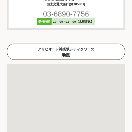
国土交通大臣(1)第10590号
03-6890-7756
受付時間
10：00～19：00【水曜定休】
アリビオーレ神楽坂シティタワーの
地図