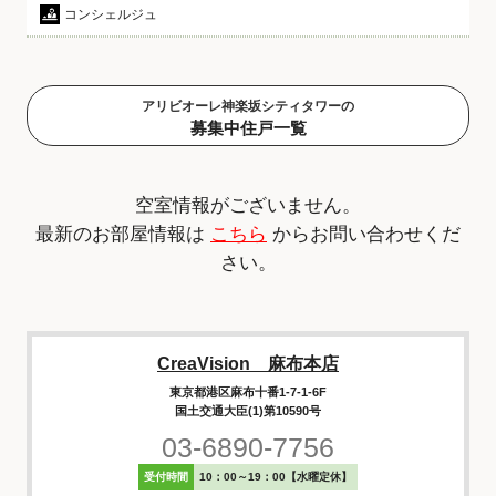
コンシェルジュ
アリビオーレ神楽坂シティタワーの
募集中住戸一覧
空室情報がございません。
最新のお部屋情報は
こちら
からお問い合わせくだ
さい。
CreaVision 麻布本店
東京都港区麻布十番1-7-1-6F
国土交通大臣(1)第10590号
03-6890-7756
受付時間
10：00～19：00【水曜定休】