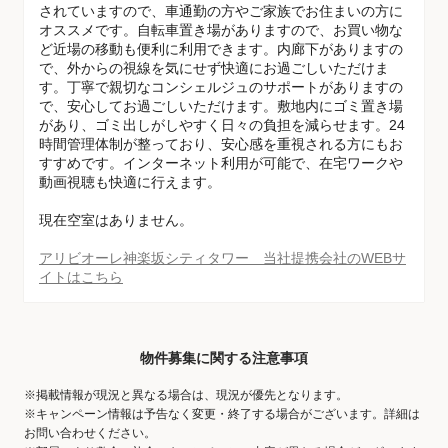
されていますので、車通勤の方やご家族でお住まいの方に
オススメです。自転車置き場がありますので、お買い物な
ど近場の移動も便利に利用できます。内廊下がありますの
で、外からの視線を気にせず快適にお過ごしいただけま
す。丁寧で親切なコンシェルジュのサポートがありますの
で、安心してお過ごしいただけます。敷地内にゴミ置き場
があり、ゴミ出しがしやすく日々の負担を減らせます。24
時間管理体制が整っており、安心感を重視される方にもお
すすめです。インターネット利用が可能で、在宅ワークや
動画視聴も快適に行えます。
現在空室はありません。
アリビオーレ神楽坂シティタワー 当社提携会社のWEBサ
イトはこちら
物件募集に関する注意事項
※掲載情報が現況と異なる場合は、現況が優先となります。
※キャンペーン情報は予告なく変更・終了する場合がございます。詳細は
お問い合わせください。