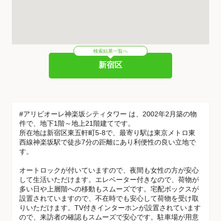
検索結果一覧へ
新宿区
#アリビオーレ神楽坂シティタワー は、2002年2月築の物
件で、地下1階～地上21階建てです。
所在地は新宿区東五軒町5-8で、最寄り駅は東京メトロ東
西線神楽坂駅で徒歩7分の距離にあり利便性の良い立地で
す。
オートロックが付いていますので、夜間も女性の方が安心
して生活いただけます。エレベーター付きなので、荷物が
多い日や上層階への移動もスムーズです。宅配ボックスが
設置されていますので、不在時でも安心して荷物を受け取
りいただけます。TV付きインターホンが設置されています
ので、来訪者の確認もスムーズで安心です。駐車場が用意