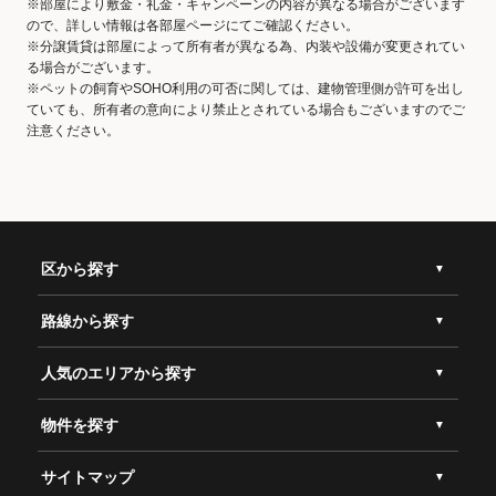
※部屋により敷金・礼金・キャンペーンの内容が異なる場合がございます
ので、詳しい情報は各部屋ページにてご確認ください。
※分譲賃貸は部屋によって所有者が異なる為、内装や設備が変更されてい
る場合がございます。
※ペットの飼育やSOHO利用の可否に関しては、建物管理側が許可を出し
ていても、所有者の意向により禁止とされている場合もございますのでご
注意ください。
区から探す
路線から探す
人気のエリアから探す
物件を探す
サイトマップ