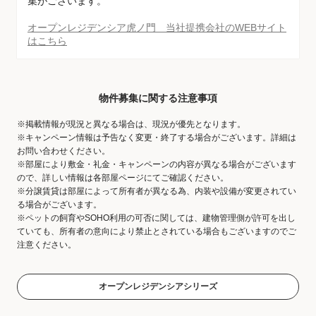
集がございます。
オープンレジデンシア虎ノ門 当社提携会社のWEBサイト
はこちら
物件募集に関する注意事項
※掲載情報が現況と異なる場合は、現況が優先となります。
※キャンペーン情報は予告なく変更・終了する場合がございます。詳細は
お問い合わせください。
※部屋により敷金・礼金・キャンペーンの内容が異なる場合がございます
ので、詳しい情報は各部屋ページにてご確認ください。
※分譲賃貸は部屋によって所有者が異なる為、内装や設備が変更されてい
る場合がございます。
※ペットの飼育やSOHO利用の可否に関しては、建物管理側が許可を出し
ていても、所有者の意向により禁止とされている場合もございますのでご
注意ください。
オープンレジデンシアシリーズ