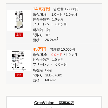
14.8万円
管理費
12,000円
敷金
/
礼金
1.0ヶ月
/
1.0ヶ月
仲介手数料
1.0ヶ月
フリーレント
0.0ヶ月
所在階
8階
間取り
1R
定借
2
26.24m
面積
45万円
管理費
10,000円
敷金
/
礼金
0.0ヶ月
/
1.0ヶ月
仲介手数料
1.0ヶ月
フリーレント
0.0ヶ月
所在階
12階
間取り
2LDK +SIC
定借
2
60.4m
面積
CreaVision 麻布本店