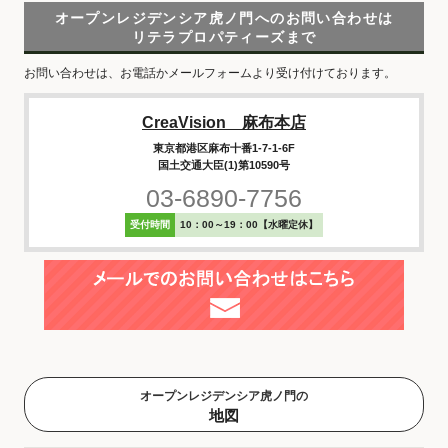
オープンレジデンシア虎ノ門へのお問い合わせは
リテラプロパティーズまで
お問い合わせは、お電話かメールフォームより受け付けております。
CreaVision 麻布本店
東京都港区麻布十番1-7-1-6F
国土交通大臣(1)第10590号
03-6890-7756
受付時間
10：00～19：00【水曜定休】
オープンレジデンシア虎ノ門の
地図