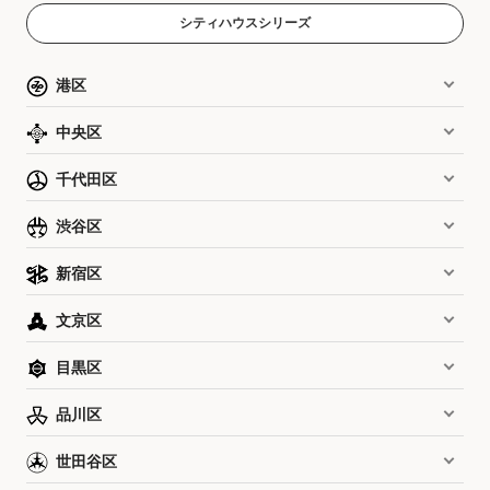
シティハウスシリーズ
港区
中央区
千代田区
渋谷区
新宿区
文京区
目黒区
品川区
世田谷区