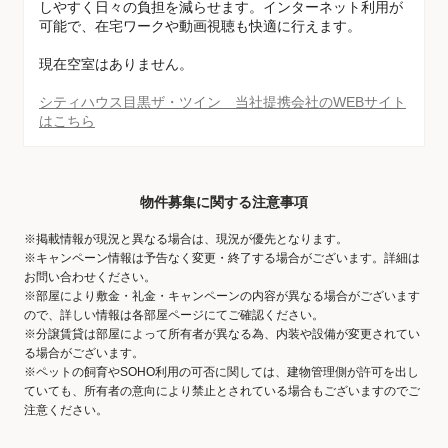
しやすく日々の負担を減らせます。インターネット利用が
可能で、在宅ワークや動画視聴も快適に行えます。
現在空室はありません。
シティハウス目黒ザ・ツイン 当社提携会社のWEBサイト
はこちら
物件募集に関する注意事項
※掲載情報が現況と異なる場合は、現況が優先となります。
※キャンペーン情報は予告なく変更・終了する場合がございます。詳細は
お問い合わせください。
※部屋により敷金・礼金・キャンペーンの内容が異なる場合がございます
ので、詳しい情報は各部屋ページにてご確認ください。
※分譲賃貸は部屋によって所有者が異なる為、内装や設備が変更されてい
る場合がございます。
※ペットの飼育やSOHO利用の可否に関しては、建物管理側が許可を出し
ていても、所有者の意向により禁止とされている場合もございますのでご
注意ください。