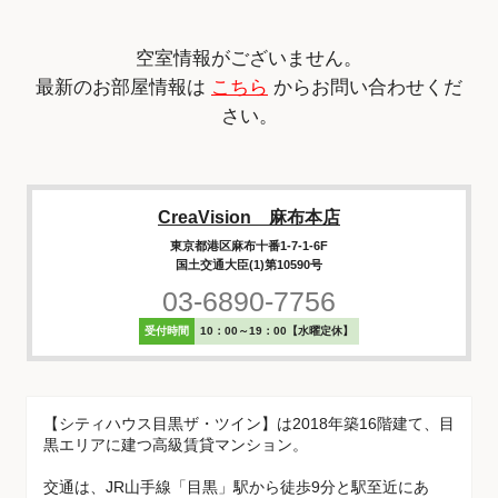
空室情報がございません。
最新のお部屋情報は
こちら
からお問い合わせくだ
さい。
CreaVision 麻布本店
東京都港区麻布十番1-7-1-6F
国土交通大臣(1)第10590号
03-6890-7756
受付時間
10：00～19：00【水曜定休】
【シティハウス目黒ザ・ツイン】は2018年築16階建て、目
黒エリアに建つ高級賃貸マンション。
交通は、JR山手線「目黒」駅から徒歩9分と駅至近にあ