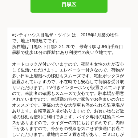
目黒区
#シティハウス目黒ザ・ツイン は、2018年1月築の物件
で、地上16階建てです。
所在地は目黒区下目黒2-21-20で、最寄り駅はJR山手線目
黒駅で徒歩10分の距離にあり利便性の良い立地です。
オートロックが付いていますので、夜間も女性の方が安心
して生活いただけます。エレベーター付きなので、荷物が
多い日や上層階への移動もスムーズです。宅配ボックスが
設置されていますので、不在時でも安心して荷物を受け取
りいただけます。TV付きインターホンが設置されています
ので、来訪者の確認もスムーズで安心です。駐車場が用意
されていますので、車通勤の方やご家族でお住まいの方に
オススメです。車幅の大きな大型車も停められる駐車場が
あります。自転車置き場がありますので、お買い物など近
場の移動も便利に利用できます。バイク専用の駐輪スペー
スがありますので、ライダーの方にもおすすめです。内廊
下がありますので、外からの視線を気にせず快適にお過ご
しいただけます。敷地内にゴミ置き場があり、ゴミ出しが