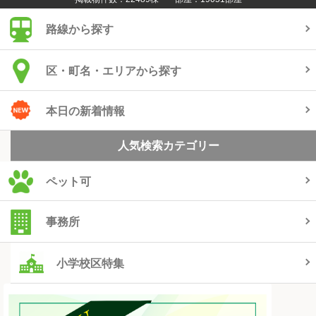
路線から探す
区・町名・エリアから探す
本日の新着情報
人気検索カテゴリー
ペット可
事務所
小学校区特集