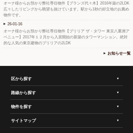
オーナ様からお預かり弊社専任物件【ブランズ代々木】2016年築の2LDK
広々したリビングから眺望も抜けています。駅から1秒の好立地のお薦め
物件です。
26-01-16
オーナ様からお預かり弊社専任物件【ブリリア ザ・タワー 東京八重洲ア
ベニュー】2017年１２月から入居開始の新築のタワーマンション。絶対
的な人気の東京建物のブリリアの2LDK
お知らせ一覧
区から探す
路線から探す
物件を探す
サイトマップ