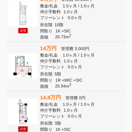
敷金
/
礼金
1.0ヶ月
/
1.0ヶ月
仲介手数料
1.0ヶ月
フリーレント
0.0ヶ月
所在階
10階
間取り
1K +SIC
定借
2
25.73m
面積
14万円
管理費
3,000円
敷金
/
礼金
1.0ヶ月
/
1.0ヶ月
仲介手数料
1.0ヶ月
フリーレント
0.0ヶ月
所在階
5階
間取り
1R +WIC +SIC
2
25.84m
面積
14.8万円
管理費
0円
敷金
/
礼金
1.0ヶ月
/
1.0ヶ月
仲介手数料
1.0ヶ月
フリーレント
0.0ヶ月
所在階
3階
間取り
1K +SIC
定借