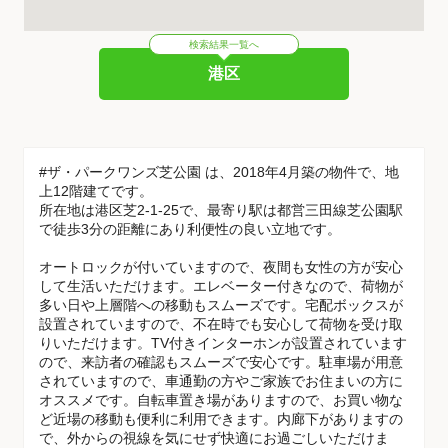
検索結果一覧へ
港区
#ザ・パークワンズ芝公園 は、2018年4月築の物件で、地
上12階建てです。
所在地は港区芝2-1-25で、最寄り駅は都営三田線芝公園駅
で徒歩3分の距離にあり利便性の良い立地です。
オートロックが付いていますので、夜間も女性の方が安心
して生活いただけます。エレベーター付きなので、荷物が
多い日や上層階への移動もスムーズです。宅配ボックスが
設置されていますので、不在時でも安心して荷物を受け取
りいただけます。TV付きインターホンが設置されています
ので、来訪者の確認もスムーズで安心です。駐車場が用意
されていますので、車通勤の方やご家族でお住まいの方に
オススメです。自転車置き場がありますので、お買い物な
ど近場の移動も便利に利用できます。内廊下がありますの
で、外からの視線を気にせず快適にお過ごしいただけま