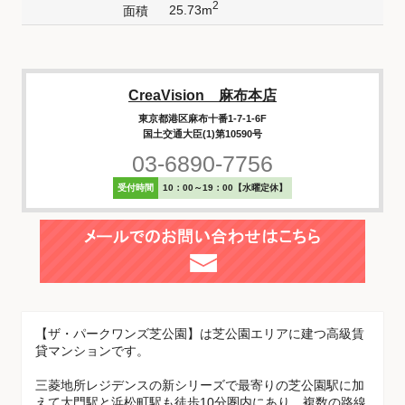
2
25.73m
面積
CreaVision 麻布本店
東京都港区麻布十番1-7-1-6F
国土交通大臣(1)第10590号
03-6890-7756
受付時間
10：00～19：00【水曜定休】
【ザ・パークワンズ芝公園】は芝公園エリアに建つ高級賃
貸マンションです。
三菱地所レジデンスの新シリーズで最寄りの芝公園駅に加
えて大門駅と浜松町駅も徒歩10分圏内にあり、複数の路線