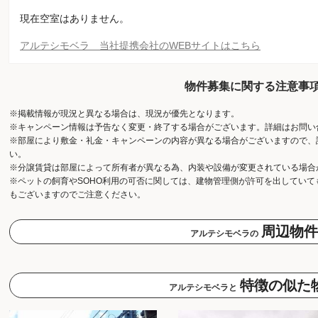
現在空室はありません。
アルテシモベラ 当社提携会社のWEBサイトはこちら
物件募集に関する注意事
※掲載情報が現況と異なる場合は、現況が優先となります。
※キャンペーン情報は予告なく変更・終了する場合がございます。詳細はお問い
※部屋により敷金・礼金・キャンペーンの内容が異なる場合がございますので、
い。
※分譲賃貸は部屋によって所有者が異なる為、内装や設備が変更されている場合
※ペットの飼育やSOHO利用の可否に関しては、建物管理側が許可を出してい
もございますのでご注意ください。
周辺物件
アルテシモベラの
特徴の似た
アルテシモベラと