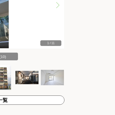
1
/
11
10)
一覧