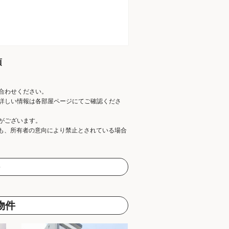
項
合わせください。
詳しい情報は各部屋ページにてご確認くださ
がございます。
ても、所有者の意向により禁止とされている場合
物件