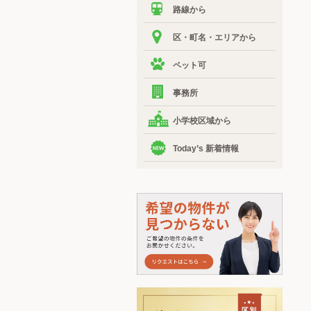
路線から
区・町名・エリアから
ペット可
事務所
小学校区域から
Today’s 新着情報