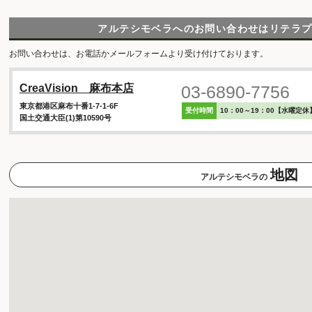
アルテシモベラへのお問い合わせは
リテラ
お問い合わせは、お電話かメールフォームより受け付けております。
03-6890-7756
CreaVision 麻布本店
東京都港区麻布十番1-7-1-6F
受付時間
10：00～19：00【水曜定休
国土交通大臣(1)第10590号
地図
アルテシモベラの