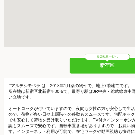
検索結果一覧へ
新宿区
#アルテシモベラ は、2018年1月築の物件で、地上7階建てです。
所在地は新宿区北新宿4-30-5で、最寄り駅はJR中央・総武線東
い立地です。
オートロックが付いていますので、夜間も女性の方が安心して生活
ので、荷物が多い日や上層階への移動もスムーズです。宅配ボック
でも安心して荷物を受け取りいただけます。TV付きインターホン
認もスムーズで安心です。自転車置き場がありますので、お買い物
す。インターネット利用が可能で、在宅ワークや動画視聴も快適に