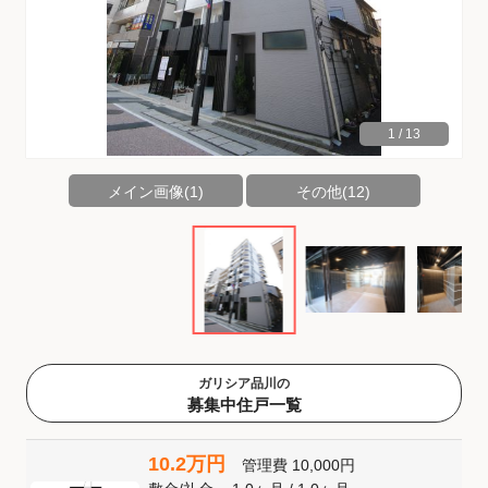
1
/
13
メイン画像(1)
その他(12)
ガリシア品川の
募集中住戸一覧
10.2万円
管理費
10,000円