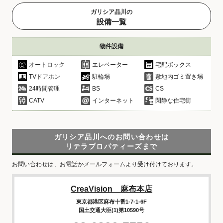
ガリシア品川の
設備一覧
物件設備
オートロック
エレベーター
宅配ボックス
TVドアホン
駐輪場
敷地内ゴミ置き場
24時間管理
BS
CS
CATV
インターネット
閑静な住宅街
ガリシア品川へのお問い合わせは
リテラプロパティーズまで
お問い合わせは、お電話かメールフォームより受け付けております。
CreaVision 麻布本店
東京都港区麻布十番1-7-1-6F
国土交通大臣(1)第10590号