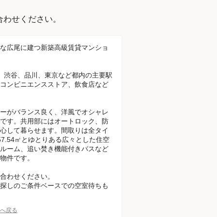
。
合わせください。
な広尾に建つ新築高級賃貸マンショ
、渋谷、品川、東京など都内の主要駅
コンビニエンスストア、飲食店など
ーがバランス良く、洋風でオシャレ
です。共用部にはオートロック、防
心して暮らせます。間取りは全タイ
7.54㎡とゆとりある広々とした住空
ルーム、追い焚き機能付きバスなど
物件です。
合わせください。
探しのご条件ベースでの空室待ちも
Pへ戻る