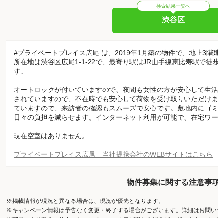
検索結果一覧へ
渋谷区
#プライベートプレイス広尾 は、2019年1月築の物件で、地上3階
所在地は渋谷区広尾1-1-22で、最寄り駅はJR山手線恵比寿駅で
す。
オートロックが付いていますので、夜間も女性の方が安心して生活
されていますので、不在時でも安心して荷物を受け取りいただけま
ていますので、来訪者の確認もスムーズで安心です。敷地内にゴミ
日々の負担を減らせます。インターネット利用が可能で、在宅ワー
現在空室はありません。
プライベートプレイス広尾 当社提携会社のWEBサイトはこちら
物件募集に関する注意事
※掲載情報が現況と異なる場合は、現況が優先となります。
※キャンペーン情報は予告なく変更・終了する場合がございます。詳細はお問い