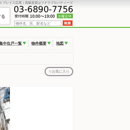
トプレイス広尾｜高級賃貸はリテラプロパティーズ
する
集中住戸一覧
物件概要
地図
お気に入り