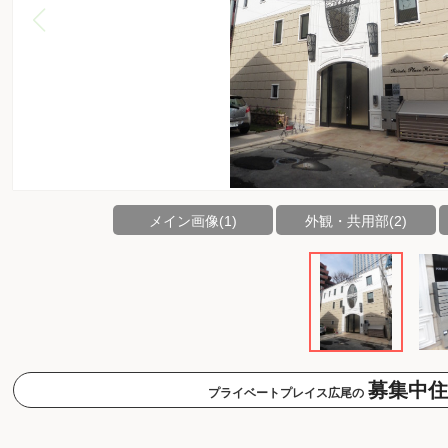
メイン画像(1)
外観・共用部(2)
募集中住
プライベートプレイス広尾の