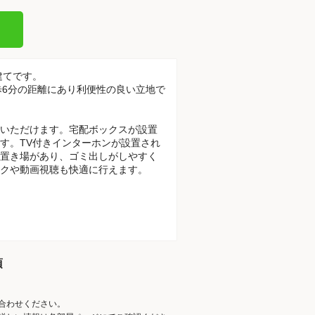
建てです。
徒歩6分の距離にあり利便性の良い立地で
いただけます。宅配ボックスが設置
す。TV付きインターホンが設置され
置き場があり、ゴミ出しがしやすく
クや動画視聴も快適に行えます。
項
合わせください。