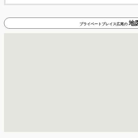
地
プライベートプレイス広尾の