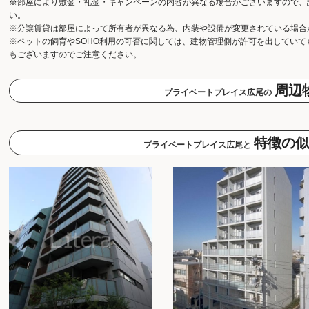
※部屋により敷金・礼金・キャンペーンの内容が異なる場合がございますので、
い。
※分譲賃貸は部屋によって所有者が異なる為、内装や設備が変更されている場合
※ペットの飼育やSOHO利用の可否に関しては、建物管理側が許可を出してい
もございますのでご注意ください。
周辺
プライベートプレイス広尾の
特徴の似
プライベートプレイス広尾と