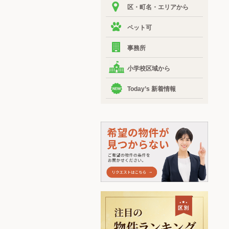
区・町名・エリアから
ペット可
事務所
小学校区域から
Today’s 新着情報