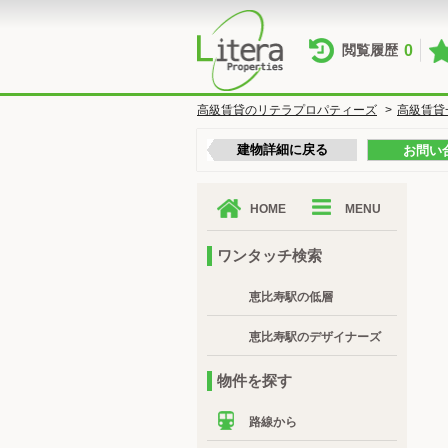
0
閲覧履歴
高級賃貸のリテラプロパティーズ
>
高級賃貸
建物詳細に戻る
お問い
HOME
MENU
ワンタッチ検索
恵比寿駅の低層
恵比寿駅のデザイナーズ
物件を探す
路線から