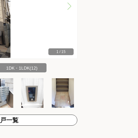
1
/
15
1DK・1LDK(12)
戸一覧