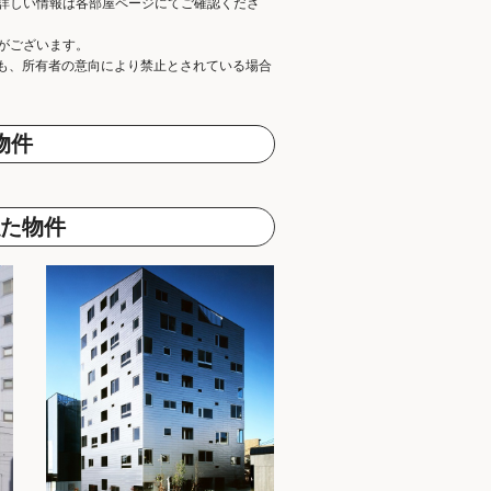
詳しい情報は各部屋ページにてご確認くださ
がございます。
ても、所有者の意向により禁止とされている場合
物件
た物件