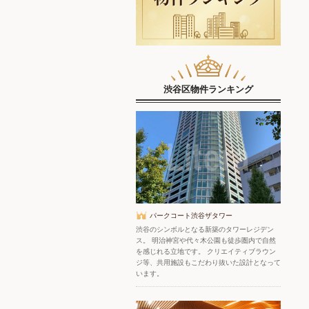
渋谷区物件ランキング
パークコート渋谷ザタワー
渋谷のシンボルとなる新築のタワーレジデン
ス。 明治神宮や代々木公園も徒歩圏内で自然
を感じれる立地です。 クリエイティブラウン
ジ等、共用施設もこだわり抜いた設計となって
います。