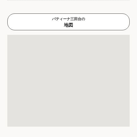
パティーナ三田台の
地図