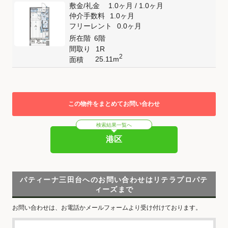
敷金
/
礼金
1.0ヶ月
/
1.0ヶ月
仲介手数料
1.0ヶ月
フリーレント
0.0ヶ月
所在階
6階
間取り
1R
2
25.11m
面積
この物件をまとめてお問い合わせ
検索結果一覧へ
港区
パティーナ三田台へのお問い合わせはリテラプロパテ
ィーズまで
お問い合わせは、お電話かメールフォームより受け付けております。