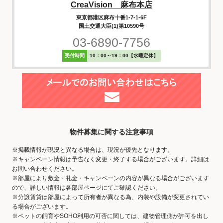
CreaVision 麻布本店
東京都港区麻布十番1-7-1-6F
国土交通大臣(1)第10590号
03-6890-7756
受付時間
10：00～19：00【水曜定休】
物件募集に関する注意事項
※掲載情報が現況と異なる場合は、現況が優先となります。
※キャンペーン情報は予告なく変更・終了する場合がございます。詳細は
お問い合わせください。
※部屋により敷金・礼金・キャンペーンの内容が異なる場合がございます
ので、詳しい情報は各部屋ページにてご確認ください。
※分譲賃貸は部屋によって所有者が異なる為、内装や設備が変更されてい
る場合がございます。
※ペットの飼育やSOHO利用の可否に関しては、建物管理側が許可を出し