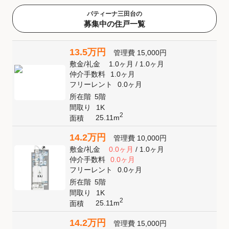
パティーナ三田台の
募集中の住戸一覧
13.5万円
管理費
15,000円
敷金
/
礼金
1.0ヶ月
/
1.0ヶ月
仲介手数料
1.0ヶ月
フリーレント
0.0ヶ月
所在階
5階
間取り
1K
2
25.11m
面積
14.2万円
管理費
10,000円
敷金
/
礼金
0.0ヶ月
/
1.0ヶ月
仲介手数料
0.0ヶ月
フリーレント
0.0ヶ月
所在階
5階
間取り
1K
2
25.11m
面積
14.2万円
管理費
15,000円