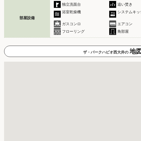
独立洗面台
追い焚き
浴室乾燥機
システムキッ
部屋設備
ガスコンロ
エアコン
フローリング
角部屋
地
ザ・パークハビオ西大井の