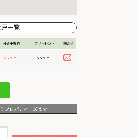
住戸一覧
仲介手数料
フリーレント
問合せ
0.0ヶ月
0.5ヶ月
テラプロパティーズまで