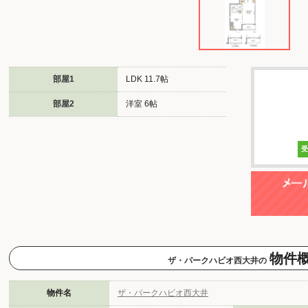
部屋1
LDK 11.7帖
部屋2
洋室 6帖
物件
ザ・パークハビオ西大井の
物件名
ザ・パークハビオ西大井