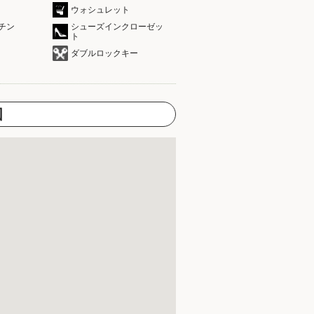
ウォシュレット
チン
シューズインクローゼッ
ト
ダブルロックキー
図