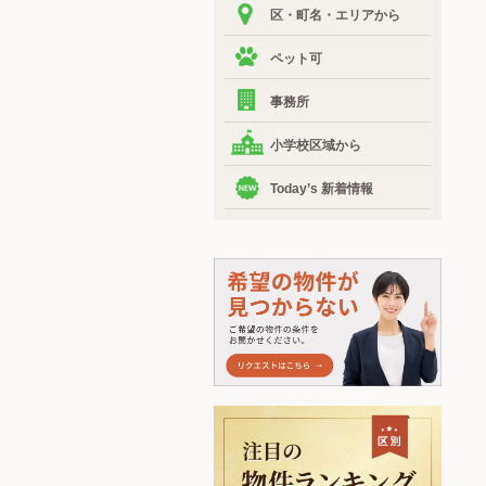
区・町名・エリアから
ペット可
事務所
小学校区域から
Today’s 新着情報