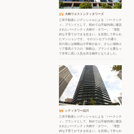
大崎ウエストシティタワーズ
三井不動産レジデンシャルによる「パークシテ
ィ」ブランドとして、初めて山手線内側に建設
されたパークシティ大崎ザ・タワー。 「理想
的な子育てができる住まい」を目指して作られ
たマンションです。 そのコンセプトの通り、
目の前には御殿山小学校があり、さらに城南エ
リア最高クラスの「御殿山」ブランドも重なっ
て非常に高い人気を誇る物件となりました。
シティタワー品川
三井不動産レジデンシャルによる「パークシテ
ィ」ブランドとして、初めて山手線内側に建設
されたパークシティ大崎ザ・タワー。 「理想
的な子育てができる住まい」を目指して作られ