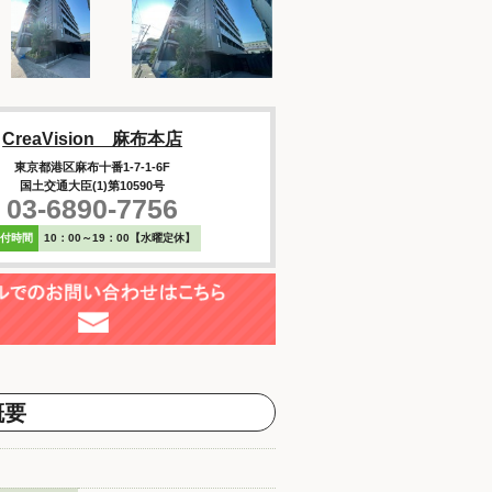
CreaVision 麻布本店
東京都港区麻布十番1-7-1-6F
国土交通大臣(1)第10590号
03-6890-7756
受付時間
10：00～19：00【水曜定休】
概要