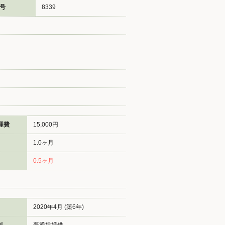
号
8339
理費
15,000円
1.0ヶ月
0.5ヶ月
2020年4月 (築6年)