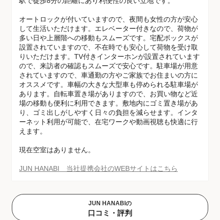
駅で徒歩8分の距離にあり利便性の良い立地です。
オートロックが付いていますので、夜間も女性の方が安心
して生活いただけます。エレベーター付きなので、荷物が
多い日や上層階への移動もスムーズです。宅配ボックスが
設置されていますので、不在時でも安心して荷物を受け取
りいただけます。TV付きインターホンが設置されています
ので、来訪者の確認もスムーズで安心です。駐車場が用意
されていますので、車通勤の方やご家族でお住まいの方に
オススメです。車幅の大きな大型車も停められる駐車場が
あります。自転車置き場がありますので、お買い物など近
場の移動も便利に利用できます。敷地内にゴミ置き場があ
り、ゴミ出しがしやすく日々の負担を減らせます。インタ
ーネット利用が可能で、在宅ワークや動画視聴も快適に行
えます。
現在空室はありません。
JUN HANABI 当社提携会社のWEBサイトはこちら
JUN HANABIの
口コミ・評判