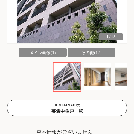
1
/
18
メイン画像(1)
その他(17)
JUN HANABIの
募集中住戸一覧
空室情報がございません。