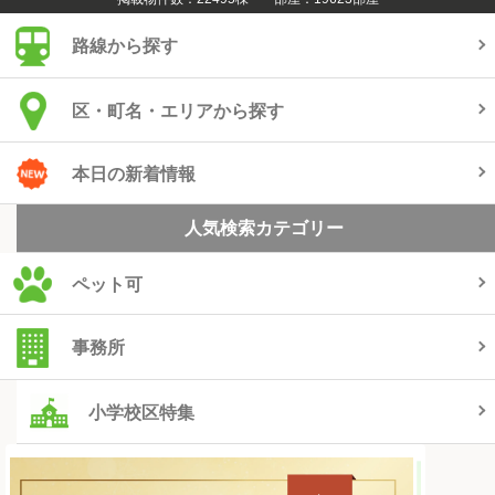
路線から探す
区・町名・エリアから探す
本日の新着情報
人気検索カテゴリー
ペット可
事務所
小学校区特集