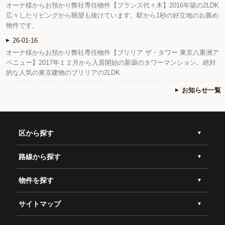
オーナ様からお預かり弊社専任物件【ブランズ代々木】2016年築の2LDK
広々したリビングから眺望も抜けています。駅から1秒の好立地のお薦め
物件です。
26-01-16
オーナ様からお預かり弊社専任物件【ブリリア ザ・タワー 東京八重洲ア
ベニュー】2017年１２月から入居開始の新築のタワーマンション。絶対
的な人気の東京建物のブリリアの2LDK
お知らせ一覧
区から探す
路線から探す
物件を探す
サイトマップ