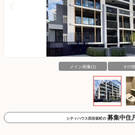
メイン画像(1)
その他(
募集中住
シティハウス四谷坂町の