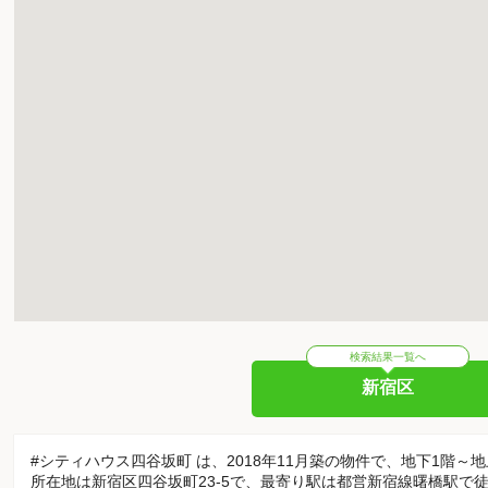
検索結果一覧へ
新宿区
#シティハウス四谷坂町 は、2018年11月築の物件で、地下1階～
所在地は新宿区四谷坂町23-5で、最寄り駅は都営新宿線曙橋駅で