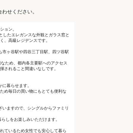
。
合わせください。
ション。
基調としたエレガンスな外観とガラス窓と
く、高級レジデンスです。
も市ヶ谷駅や四谷三丁目駅、四ツ谷駅
能なため、都内各主要駅へのアクセス
発揮されること間違いなしです。
かに暮らせます。
ため毎日の買い物にもとても便利な
がございますので、シングルからファミリ
ある暮らしをお楽しみいただけます。
れているため女性でも安心して暮ら