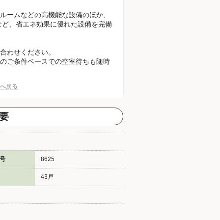
ルームなどの高機能な設備のほか、
など、省エネ効果に優れた設備を完備
合わせください。
のご条件ベースでの空室待ちも随時
Pへ戻る
要
号
8625
43戸