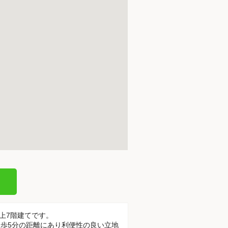
地上7階建てです。
徒歩5分の距離にあり利便性の良い立地