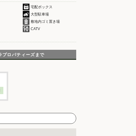
宅配ボックス
大型駐車場
敷地内ゴミ置き場
CATV
ラプロパティーズまで
】