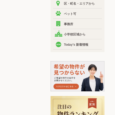
区・町名・エリアから
ペット可
事務所
小学校区域から
Today’s 新着情報