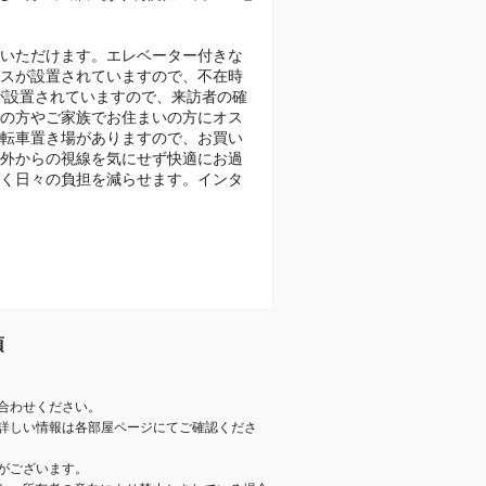
いただけます。エレベーター付きな
スが設置されていますので、不在時
が設置されていますので、来訪者の確
の方やご家族でお住まいの方にオス
転車置き場がありますので、お買い
外からの視線を気にせず快適にお過
く日々の負担を減らせます。インタ
項
合わせください。
詳しい情報は各部屋ページにてご確認くださ
がございます。