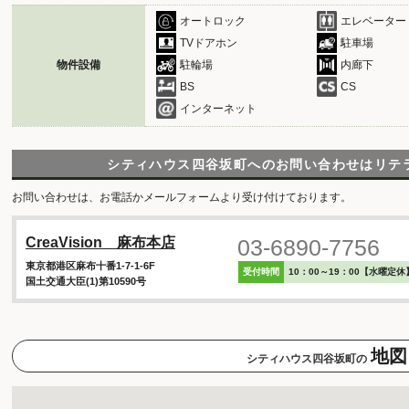
オートロック
エレベーター
TVドアホン
駐車場
物件設備
駐輪場
内廊下
BS
CS
インターネット
シティハウス四谷坂町へのお問い合わせは
リテ
お問い合わせは、お電話かメールフォームより受け付けております。
03-6890-7756
CreaVision 麻布本店
東京都港区麻布十番1-7-1-6F
受付時間
10：00～19：00【水曜定休
国土交通大臣(1)第10590号
地図
シティハウス四谷坂町の