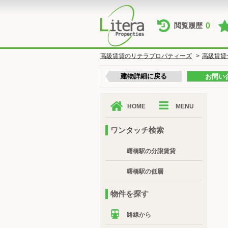
0
閲覧履歴
高級賃貸のリテラプロパティーズ
>
高級賃貸
建物詳細に戻る
お問い
HOME
MENU
ワンタッチ検索
曙橋駅の分譲賃貸
曙橋駅の低層
物件を探す
路線から