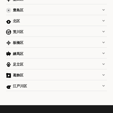
豊島区
北区
荒川区
板橋区
練馬区
足立区
葛飾区
江戸川区