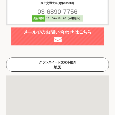
国土交通大臣(1)第10590号
03-6890-7756
受付時間
10：00～19：00【水曜定休】
グランスイート文京小桜の
地図