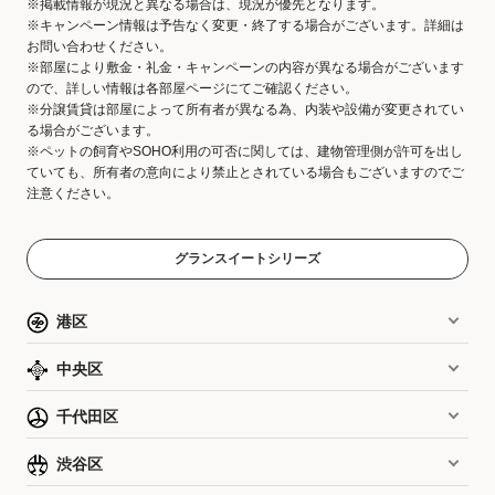
※掲載情報が現況と異なる場合は、現況が優先となります。
※キャンペーン情報は予告なく変更・終了する場合がございます。詳細は
お問い合わせください。
※部屋により敷金・礼金・キャンペーンの内容が異なる場合がございます
ので、詳しい情報は各部屋ページにてご確認ください。
※分譲賃貸は部屋によって所有者が異なる為、内装や設備が変更されてい
る場合がございます。
※ペットの飼育やSOHO利用の可否に関しては、建物管理側が許可を出し
ていても、所有者の意向により禁止とされている場合もございますのでご
注意ください。
グランスイートシリーズ
港区
中央区
千代田区
渋谷区