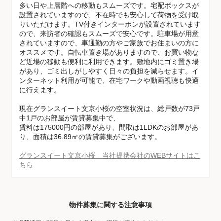
多い日や上層階への移動もスムーズです。宅配ボックスが
設置されていますので、不在時でも安心して荷物を受け取
りいただけます。TV付きインターホンが設置されています
ので、来訪者の確認もスムーズで安心です。駐車場が用意
されていますので、車通勤の方やご家族でお住まいの方に
オススメです。自転車置き場がありますので、お買い物な
ど近場の移動も便利に利用できます。敷地内にゴミ置き場
があり、ゴミ出しがしやすく日々の負担を減らせます。イ
ンターネット利用が可能で、在宅ワークや動画視聴も快適
に行えます。
現在グランスイート文京小桜の空室状況は、総戸数が73戸
中1戸のお部屋が賃貸募集中で、
賃料は175000円の部屋があり、間取は1LDKのお部屋があ
り、面積は36.89㎡の賃貸募集がございます。
グランスイート文京小桜 当社提携会社のWEBサイトはこ
ちら
物件募集に関する注意事項