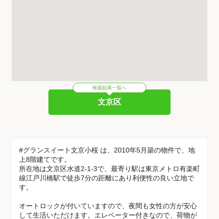
検索結果一覧へ
文京区
#グランスイート文京小桜 は、2010年5月築の物件で、地
上8階建てです。
所在地は文京区水道2-1-3で、最寄り駅は東京メトロ有楽町
線江戸川橋駅で徒歩7分の距離にあり利便性の良い立地で
す。
オートロックが付いていますので、夜間も女性の方が安心
して生活いただけます。エレベーター付きなので、荷物が