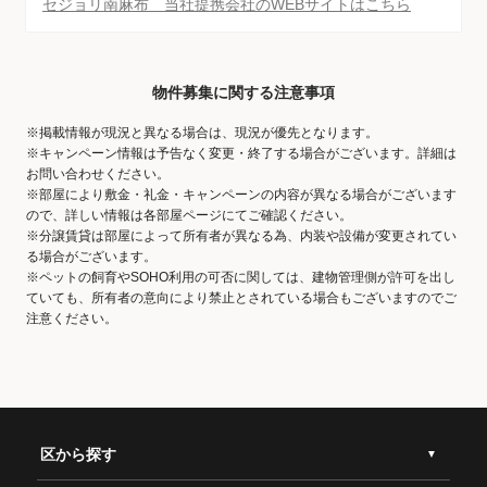
セジョリ南麻布 当社提携会社のWEBサイトはこちら
物件募集に関する注意事項
※掲載情報が現況と異なる場合は、現況が優先となります。
※キャンペーン情報は予告なく変更・終了する場合がございます。詳細は
お問い合わせください。
※部屋により敷金・礼金・キャンペーンの内容が異なる場合がございます
ので、詳しい情報は各部屋ページにてご確認ください。
※分譲賃貸は部屋によって所有者が異なる為、内装や設備が変更されてい
る場合がございます。
※ペットの飼育やSOHO利用の可否に関しては、建物管理側が許可を出し
ていても、所有者の意向により禁止とされている場合もございますのでご
注意ください。
区から探す