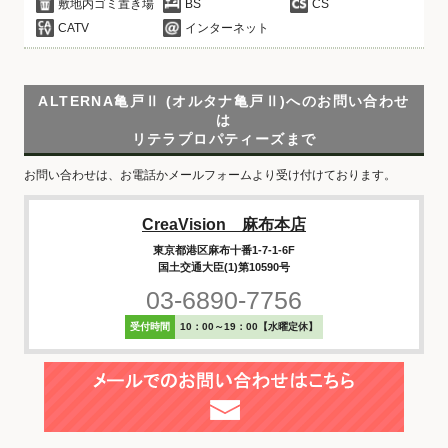
敷地内ゴミ置き場
BS
CS
CATV
インターネット
ALTERNA亀戸Ⅱ (オルタナ亀戸Ⅱ)へのお問い合わせ
は
リテラプロパティーズまで
お問い合わせは、お電話かメールフォームより受け付けております。
CreaVision 麻布本店
東京都港区麻布十番1-7-1-6F
国土交通大臣(1)第10590号
03-6890-7756
受付時間
10：00～19：00【水曜定休】