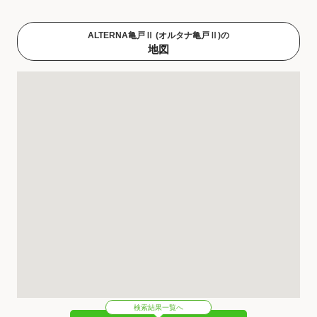
ALTERNA亀戸Ⅱ (オルタナ亀戸Ⅱ)の
地図
検索結果一覧へ