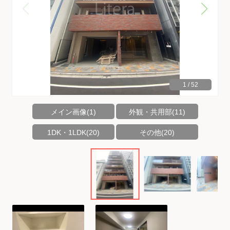
1
/
52
メイン画像(1)
外観・共用部(11)
1DK・1LDK(20)
その他(20)