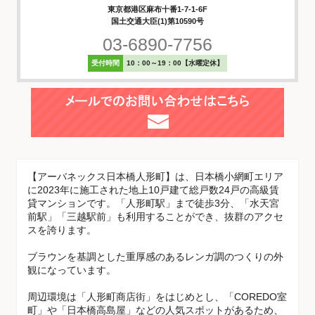
東京都港区麻布十番1-7-1-6F
国土交通大臣(1)第10590号
03-6890-7756
受付時間
10：00～19：00【水曜定休】
【アーバネックス日本橋人形町】は、日本橋小網町エリア
に2023年に施工された地上10戸建て総戸数24戸の高級賃
貸マンションです。「人形町駅」まで徒歩3分、「水天宮
前駅」「三越駅前」も利用することができ、抜群のアクセ
スを誇ります。
ブラウンを基調とした重厚感のあるレンガ調のつくりの外
観になっています。
周辺環境は「人形町商店街」をはじめとし、「COREDO室
町」や「日本橋高島屋」などの人気スポットがあるため、