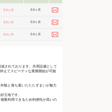
0.0ヶ月
0.0ヶ月
0.0ヶ月
0.0ヶ月
0.0ヶ月
0.0ヶ月
で構成されております。共用設備として
抑えてスピーディな業務開始が可能
品な外観と落ち着いたたたずまいが魅力
い好立地です。
を複数利用できるため利便性が高いの