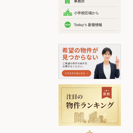
事務所
小学校区域から
Today’s 新着情報