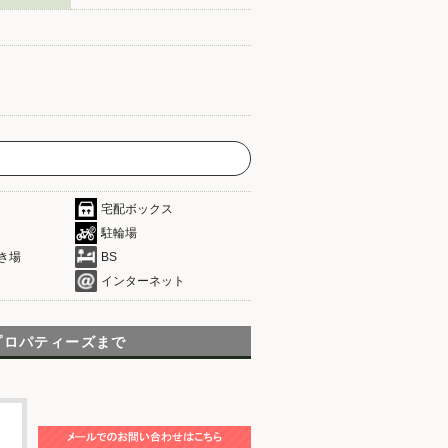
宅配ボックス
駐輪場
き場
BS
インターネット
プロパティーズまで