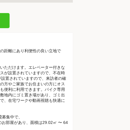
分の距離にあり利便性の良い立地で
いただけます。エレベーター付きな
スが設置されていますので、不在時
が設置されていますので、来訪者の確
の方やご家族でお住まいの方にオス
も便利に利用できます。バイク専用
敷地内にゴミ置き場があり、ゴミ出
で、在宅ワークや動画視聴も快適に
賃貸募集中で、
Kのお部屋があり、面積は29.02㎡ 〜 64