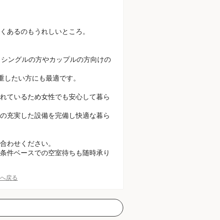
くあるのもうれしいところ。
すので、シングルの方やカップルの方向けの
を尊重したい方にも最適です。
れているため女性でも安心して暮ら
の充実した設備を完備し快適な暮ら
合わせください。
条件ベースでの空室待ちも随時承り
Pへ戻る