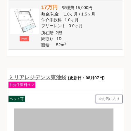
17万円
管理費
15,000円
敷金
/
礼金
1.0ヶ月
/
1.5ヶ月
仲介手数料
1.0ヶ月
フリーレント
0.0ヶ月
所在階
2階
間取り
1R
New
2
52m
面積
ミリアレジデンス東池袋
(更新日：08月07日)
仲介手数料オフ
お気に入り
ペット可