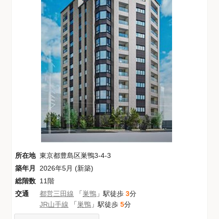
所在地
東京都豊島区巣鴨3-4-3
築年月
2026年5月 (新築)
総階数
11階
交通
都営三田線
「
巣鴨
」駅徒歩
3
分
JR山手線
「
巣鴨
」駅徒歩
5
分