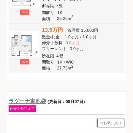
所在階
4階
間取り
1K
New
2
26.25m
面積
13.5万円
管理費
15,000円
敷金
/
礼金
1.0ヶ月
/
1.0ヶ月
仲介手数料
0.0ヶ月
フリーレント
0.0ヶ月
所在階
4階
間取り
1K +WIC
New
2
27.73m
面積
ラグーナ東池袋
(更新日：08月07日)
仲介手数料オフ
お気に入り