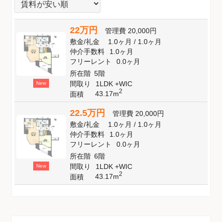
22万円
管理費
20,000円
敷金
/
礼金
1.0ヶ月
/
1.0ヶ月
仲介手数料
1.0ヶ月
フリーレント
0.0ヶ月
所在階
5階
間取り
1LDK +WIC
New
2
43.17m
面積
22.5万円
管理費
20,000円
敷金
/
礼金
1.0ヶ月
/
1.0ヶ月
仲介手数料
1.0ヶ月
フリーレント
0.0ヶ月
所在階
6階
間取り
1LDK +WIC
New
2
43.17m
面積