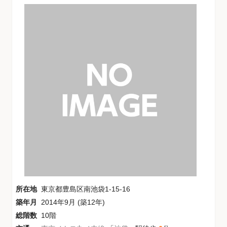
所在地
東京都豊島区南池袋1-15-16
築年月
2014年9月 (築12年)
総階数
10階