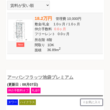
18.2万円
管理費
10,000円
敷金
/
礼金
1.0ヶ月
/
1.0ヶ月
仲介手数料
0.0ヶ月
フリーレント
0.0ヶ月
所在階
8階
間取り
1DK
New
2
36.89m
面積
アーバンフラッツ池袋プレミアム
(更新日：08月07日)
仲介手数料オフ
礼金0
お気に入り
タワー
ハイクラス