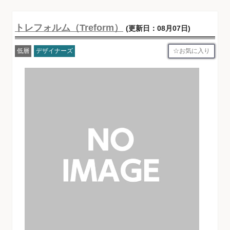
トレフォルム（Treform）
(更新日：08月07日)
お気に入り
低層
デザイナーズ