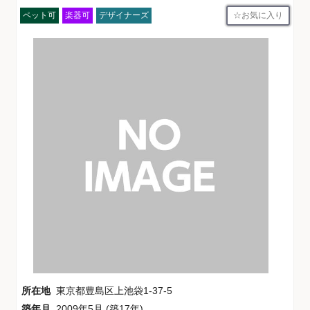
お気に入り
ペット可
楽器可
デザイナーズ
所在地
東京都豊島区上池袋1-37-5
築年月
2009年5月 (築17年)