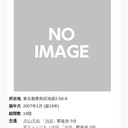
所在地
東京都豊島区池袋2-50-4
築年月
2007年1月 (築19年)
総階数
14階
交通
JR山手線
「
池袋
」駅徒歩
5
分
東京メトロ丸ノ内線
「
池袋
」駅徒歩
5
分