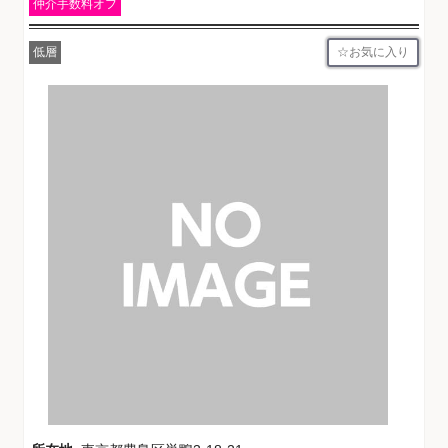
仲介手数料オフ
お気に入り
低層