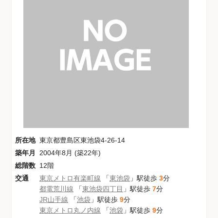
所在地
東京都豊島区東池袋4-26-14
築年月
2004年8月 (築22年)
総階数
12階
交通
東京メトロ有楽町線
「
東池袋
」駅徒歩
3
分
都電荒川線
「
東池袋四丁目
」駅徒歩
7
分
JR山手線
「
池袋
」駅徒歩
9
分
東京メトロ丸ノ内線
「
池袋
」駅徒歩
9
分