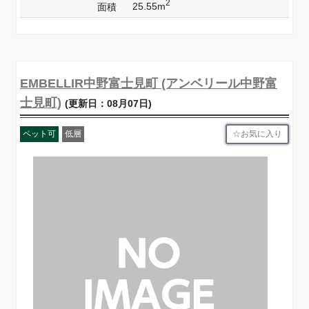
2
25.55m
面積
EMBELLIR中野富士見町 (アンベリール中野富
士見町)
(更新日：08月07日)
お気に入り
ペット可
低層