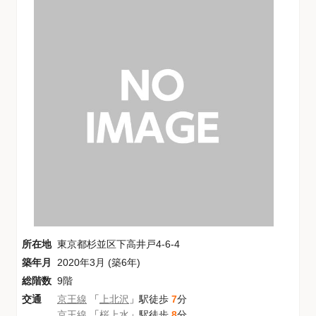
所在地
東京都杉並区下高井戸4-6-4
築年月
2020年3月 (築6年)
総階数
9階
交通
京王線
「
上北沢
」駅徒歩
7
分
京王線
「
桜上水
」駅徒歩
8
分