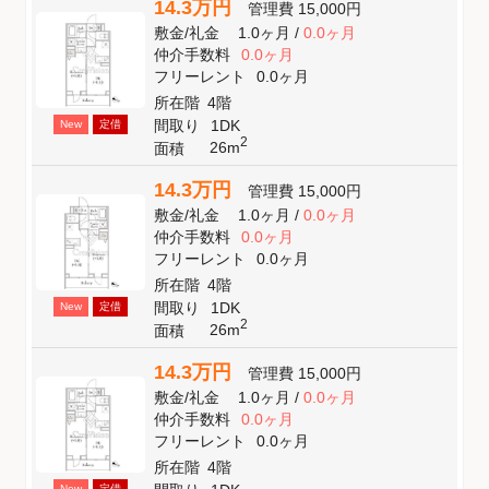
14.3万円
管理費
15,000円
敷金
/
礼金
1.0ヶ月
/
0.0ヶ月
仲介手数料
0.0ヶ月
フリーレント
0.0ヶ月
所在階
4階
間取り
1DK
New
定借
2
26m
面積
14.3万円
管理費
15,000円
敷金
/
礼金
1.0ヶ月
/
0.0ヶ月
仲介手数料
0.0ヶ月
フリーレント
0.0ヶ月
所在階
4階
間取り
1DK
New
定借
2
26m
面積
14.3万円
管理費
15,000円
敷金
/
礼金
1.0ヶ月
/
0.0ヶ月
仲介手数料
0.0ヶ月
フリーレント
0.0ヶ月
所在階
4階
New
定借