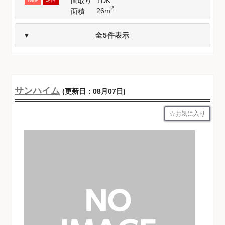
間取り
1DK
2
26m
面積
全5件表示
サンハイム
(更新日：08月07日)
お気に入り