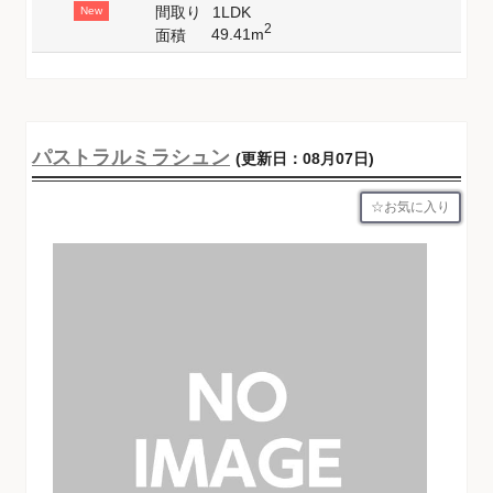
間取り
1LDK
New
2
49.41m
面積
パストラルミラシュン
(更新日：08月07日)
お気に入り