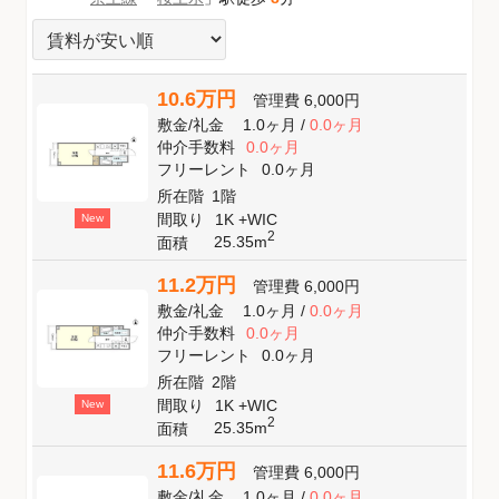
10.6万円
管理費
6,000円
敷金
/
礼金
1.0ヶ月
/
0.0ヶ月
仲介手数料
0.0ヶ月
フリーレント
0.0ヶ月
所在階
1階
間取り
1K +WIC
New
2
25.35m
面積
11.2万円
管理費
6,000円
敷金
/
礼金
1.0ヶ月
/
0.0ヶ月
仲介手数料
0.0ヶ月
フリーレント
0.0ヶ月
所在階
2階
間取り
1K +WIC
New
2
25.35m
面積
11.6万円
管理費
6,000円
敷金
/
礼金
1.0ヶ月
/
0.0ヶ月