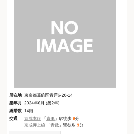
所在地
東京都葛飾区青戸6-20-14
築年月
2024年6月 (築2年)
総階数
14階
交通
京成本線
「
青砥
」駅徒歩
9
分
京成押上線
「
青砥
」駅徒歩
9
分