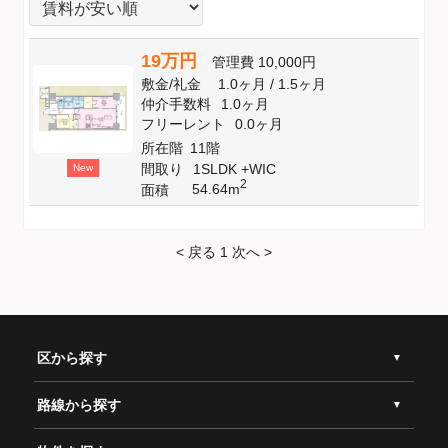
19万円
管理費
10,000円
敷金
/
礼金
1.0ヶ月
/
1.5ヶ月
仲介手数料
1.0ヶ月
フリーレント
0.0ヶ月
所在階
11階
間取り
1SLDK +WIC
New
2
54.64m
面積
< 戻る
1
次へ >
区から探す
路線から探す