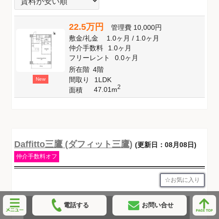
22.5万円
管理費
10,000円
敷金
/
礼金
1.0ヶ月
/
1.0ヶ月
仲介手数料
1.0ヶ月
フリーレント
0.0ヶ月
所在階
4階
間取り
1LDK
New
2
47.01m
面積
Daffitto三鷹 (ダフィット三鷹)
(更新日：08月08日)
仲介手数料オフ
お気に入り
電話する
お問い合せ