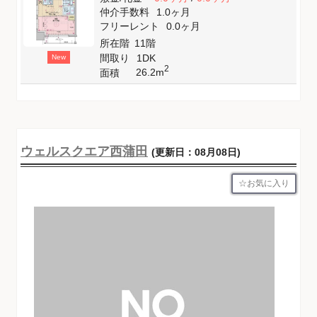
仲介手数料
1.0ヶ月
フリーレント
0.0ヶ月
所在階
11階
間取り
1DK
New
2
26.2m
面積
ウェルスクエア西蒲田
(更新日：08月08日)
お気に入り