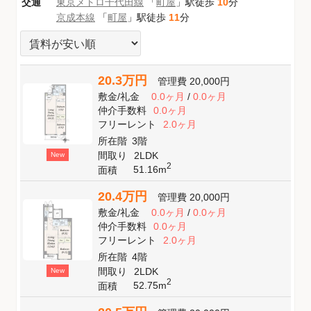
交通
東京メトロ千代田線
「
町屋
」駅徒歩
10
分
京成本線
「
町屋
」駅徒歩
11
分
20.3万円
管理費
20,000円
敷金
/
礼金
0.0ヶ月
/
0.0ヶ月
仲介手数料
0.0ヶ月
フリーレント
2.0ヶ月
所在階
3階
間取り
2LDK
New
2
51.16m
面積
20.4万円
管理費
20,000円
敷金
/
礼金
0.0ヶ月
/
0.0ヶ月
仲介手数料
0.0ヶ月
フリーレント
2.0ヶ月
所在階
4階
間取り
2LDK
New
2
52.75m
面積