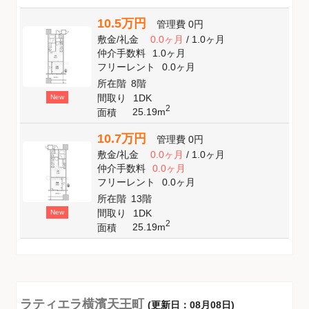
10.5万円
管理費
0円
敷金
/
礼金
0.0ヶ月
/
1.0ヶ月
仲介手数料
1.0ヶ月
フリーレント
0.0ヶ月
所在階
8階
間取り
1DK
New
2
25.19m
面積
10.7万円
管理費
0円
敷金
/
礼金
0.0ヶ月
/
1.0ヶ月
仲介手数料
0.0ヶ月
フリーレント
0.0ヶ月
所在階
13階
間取り
1DK
New
2
25.19m
面積
ラティエラ横濱天王町
(更新日：08月08日)