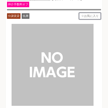
仲介手数料オフ
お気に入り
分譲賃貸
低層