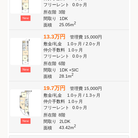
フリーレント
0.0ヶ月
所在階
3階
間取り
1DK
New
2
25.05m
面積
13.3万円
管理費
15,000円
敷金
/
礼金
1.0ヶ月
/
2.0ヶ月
仲介手数料
1.0ヶ月
フリーレント
0.0ヶ月
所在階
6階
間取り
1DK +SIC
New
2
28.1m
面積
19.7万円
管理費
15,000円
敷金
/
礼金
1.0ヶ月
/
1.3ヶ月
仲介手数料
1.0ヶ月
フリーレント
0.0ヶ月
所在階
8階
間取り
2LDK
New
2
43.42m
面積