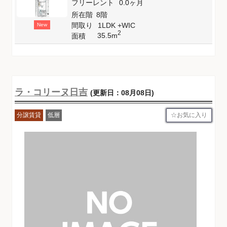
フリーレント
0.0ヶ月
所在階
8階
間取り
1LDK +WIC
New
2
35.5m
面積
ラ・コリーヌ日吉
(更新日：08月08日)
お気に入り
分譲賃貸
低層