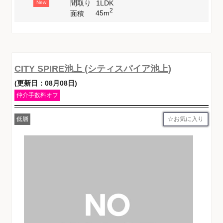
間取り
1LDK
New
2
45m
面積
CITY SPIRE池上 (シティスパイア池上)
(更新日：08月08日)
仲介手数料オフ
お気に入り
低層