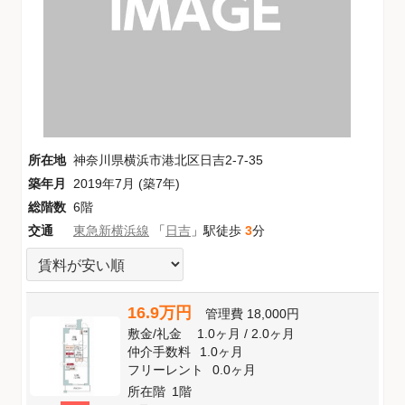
所在地
神奈川県横浜市港北区日吉2-7-35
築年月
2019年7月 (築7年)
総階数
6階
交通
東急新横浜線
「
日吉
」駅徒歩
3
分
16.9万円
管理費
18,000円
敷金
/
礼金
1.0ヶ月
/
2.0ヶ月
仲介手数料
1.0ヶ月
フリーレント
0.0ヶ月
所在階
1階