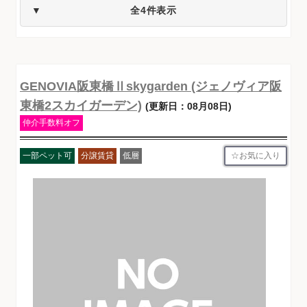
全4件表示
GENOVIA阪東橋Ⅱskygarden (ジェノヴィア阪
東橋2スカイガーデン)
(更新日：08月08日)
仲介手数料オフ
お気に入り
一部ペット可
分譲賃貸
低層