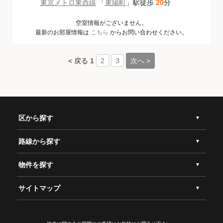
東京メトロ東西線
「
東陽町
」駅徒歩
20
分
空室情報がございません。
最新のお部屋情報は
こちら
からお問い合わせください。
< 戻る
1
次へ >
2
3
区から探す
路線から探す
物件を探す
サイトマップ