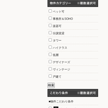
ペット可
事務所＆SOHO
楽器可
分譲賃貸
タワー
ハイクラス
低層
デザイナーズ
ヴィンテージ
戸建て
■物件こだわり条件