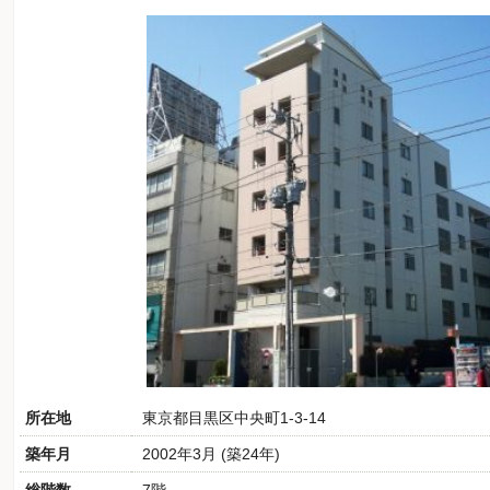
所在地
東京都目黒区中央町1-3-14
築年月
2002年3月 (築24年)
総階数
7階