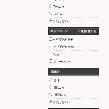
7分以内
10分以内
指定しない
仲介手数料無料
仲介手数料半額
礼金０
フリーレント
当日
3日以内
1週間以内
指定しない