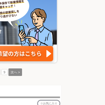
次へ >
9
お気に入り