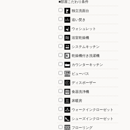
■部屋こだわり条件
独立洗面台
追い焚き
ウォシュレット
浴室乾燥機
システムキッチン
乾燥機付き洗濯機
カウンターキッチン
ビューバス
ディスポーザー
食器洗浄機
床暖房
ウォークインクローゼット
シューズインクローゼット
フローリング