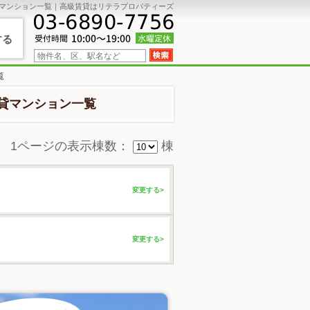
マンション一覧｜高級賃貸はリテラプロパティーズ
する
覧
貸マンション一覧
1ページの表示棟数：
棟
変更する>
変更する>