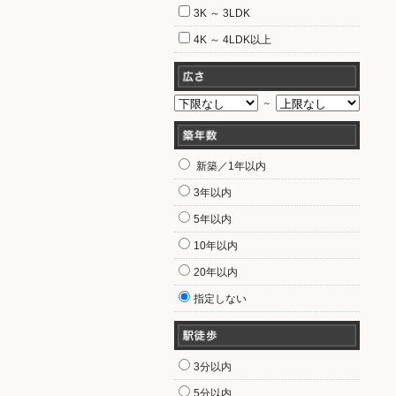
3K ～ 3LDK
4K ～ 4LDK以上
～
新築／1年以内
3年以内
5年以内
10年以内
20年以内
指定しない
3分以内
5分以内