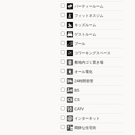
パーティールーム
フィットネスジム
キッズルーム
ゲストルーム
プール
コワーキングスペース
敷地内ゴミ置き場
オール電化
24時間管理
BS
CS
CATV
インターネット
閑静な住宅街