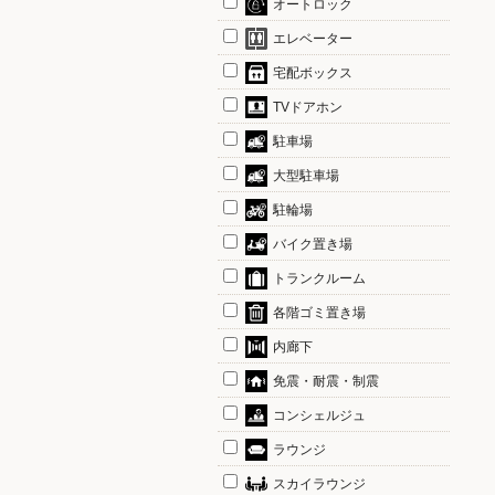
オートロック
エレベーター
宅配ボックス
TVドアホン
駐車場
大型駐車場
駐輪場
バイク置き場
トランクルーム
各階ゴミ置き場
内廊下
免震・耐震・制震
コンシェルジュ
ラウンジ
スカイラウンジ