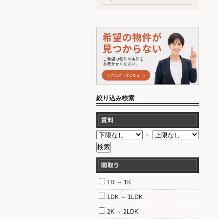
絞り込み検索
～
1R ～ 1K
1DK ～ 1LDK
2K ～ 2LDK