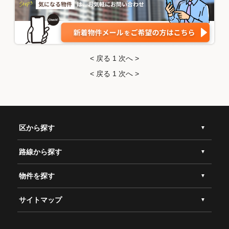
< 戻る
1
次へ >
< 戻る
1
次へ >
区から探す
路線から探す
物件を探す
サイトマップ