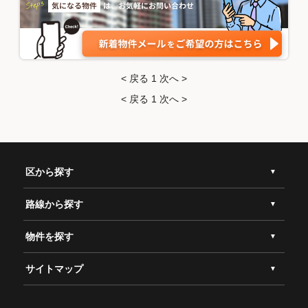
< 戻る
1
次へ >
< 戻る
1
次へ >
区から探す
路線から探す
物件を探す
サイトマップ