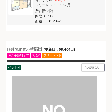
フリーレント
0.0ヶ月
所在階
3階
間取り
1DK
2
31.23m
面積
Reframe5 早稲田
(更新日：08月04日)
仲介手数料オフ
礼金0
フリーレント
お気に入り
ペット可