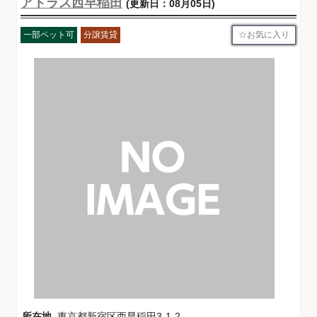
アトラス西早稲田
(更新日：08月05日)
お気に入り
一部ペット可
分譲賃貸
所在地
東京都新宿区西早稲田3-1-2