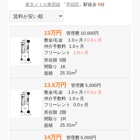
東京メトロ東西線
「
早稲田
」駅徒歩
8
分
13万円
管理費
10,000円
敷金
/
礼金
1.0ヶ月
/
0.0ヶ月
仲介手数料
1.0ヶ月
フリーレント
1.0ヶ月
所在階
5階
間取り
1K
2
25.31m
面積
13.5万円
管理費
5,000円
敷金
/
礼金
1.0ヶ月
/
0.0ヶ月
仲介手数料
1.0ヶ月
フリーレント
0.0ヶ月
所在階
2階
間取り
1R
2
25.31m
面積
14万円
管理費
5,000円