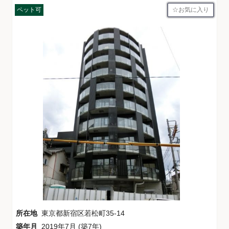
お気に入り
ペット可
所在地
東京都新宿区若松町35-14
築年月
2019年7月 (築7年)