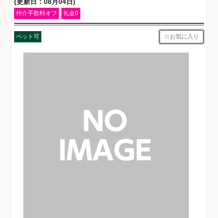
(更新日：08月04日)
仲介手数料オフ
礼金0
お気に入り
ペット可