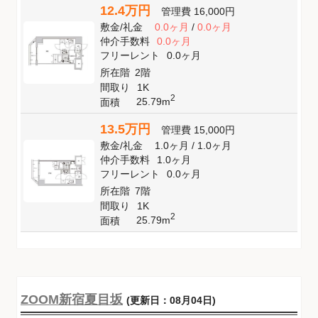
12.4万円
管理費
16,000円
敷金
/
礼金
0.0ヶ月
/
0.0ヶ月
仲介手数料
0.0ヶ月
フリーレント
0.0ヶ月
所在階
2階
間取り
1K
2
25.79m
面積
13.5万円
管理費
15,000円
敷金
/
礼金
1.0ヶ月
/
1.0ヶ月
仲介手数料
1.0ヶ月
フリーレント
0.0ヶ月
所在階
7階
間取り
1K
2
25.79m
面積
ZOOM新宿夏目坂
(更新日：08月04日)