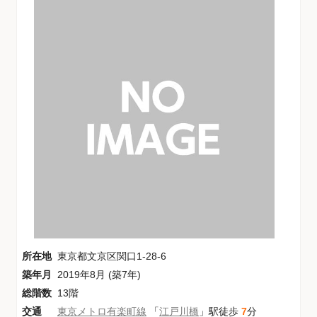
所在地
東京都文京区関口1-28-6
築年月
2019年8月 (築7年)
総階数
13階
交通
東京メトロ有楽町線
「
江戸川橋
」駅徒歩
7
分