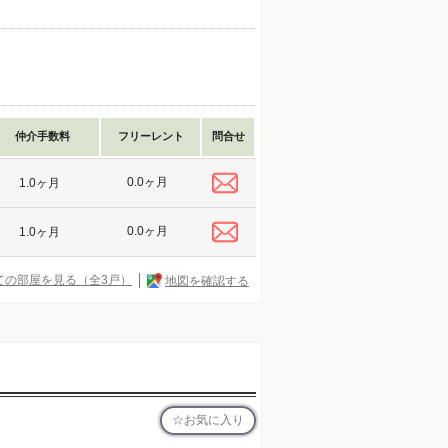
仲介手数料
フリーレント
問合せ
0.0ヶ月
1.0ヶ月
0.0ヶ月
1.0ヶ月
ての部屋を見る（全3戸）
地図を確認する
お気に入り