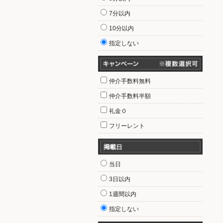
7分以内
10分以内
指定しない
仲介手数料無料
仲介手数料半額
礼金０
フリーレント
当日
3日以内
1週間以内
指定しない