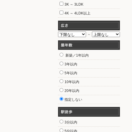
3K ～ 3LDK
4K ～ 4LDK以上
～
新築／1年以内
3年以内
5年以内
10年以内
20年以内
指定しない
3分以内
5分以内