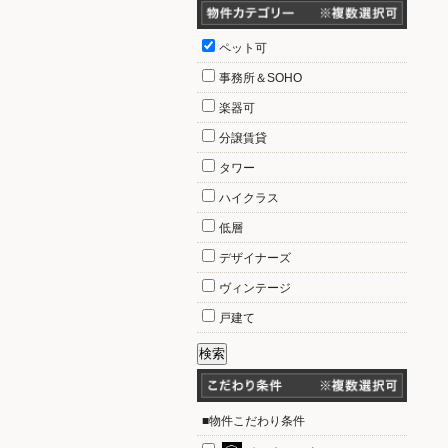
ペット可
事務所＆SOHO
楽器可
分譲賃貸
タワー
ハイクラス
低層
デザイナーズ
ヴィンテージ
戸建て
■物件こだわり条件