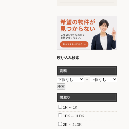
絞り込み検索
～
1R ～ 1K
1DK ～ 1LDK
2K ～ 2LDK