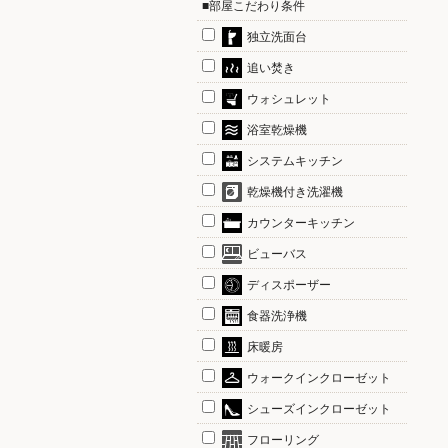
■部屋こだわり条件
独立洗面台
追い焚き
ウォシュレット
浴室乾燥機
システムキッチン
乾燥機付き洗濯機
カウンターキッチン
ビューバス
ディスポーザー
食器洗浄機
床暖房
ウォークインクローゼット
シューズインクローゼット
フローリング