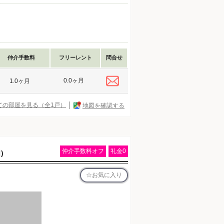
仲介手数料
フリーレント
問合せ
0.0ヶ月
1.0ヶ月
ての部屋を見る（全1戸）
地図を確認する
仲介手数料オフ
礼金0
)
お気に入り