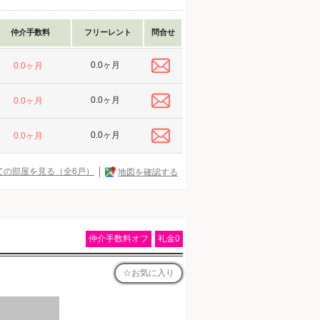
仲介手数料
フリーレント
問合せ
0.0ヶ月
0.0ヶ月
0.0ヶ月
0.0ヶ月
0.0ヶ月
0.0ヶ月
ての部屋を見る（全6戸）
地図を確認する
仲介手数料オフ
礼金0
お気に入り