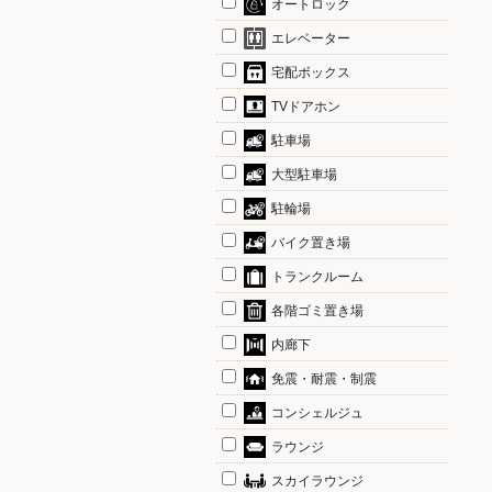
オートロック
エレベーター
宅配ボックス
TVドアホン
駐車場
大型駐車場
駐輪場
バイク置き場
トランクルーム
各階ゴミ置き場
内廊下
免震・耐震・制震
コンシェルジュ
ラウンジ
スカイラウンジ