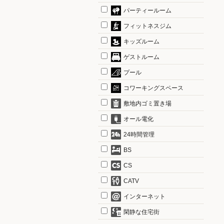
パーティールーム
フィットネスジム
キッズルーム
ゲストルーム
プール
コワーキングスペース
敷地内ゴミ置き場
オール電化
24時間管理
BS
CS
CATV
インターネット
閑静な住宅街