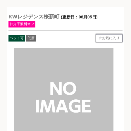
KWレジデンス桜新町
(更新日：08月05日)
仲介手数料オフ
お気に入り
ペット可
低層