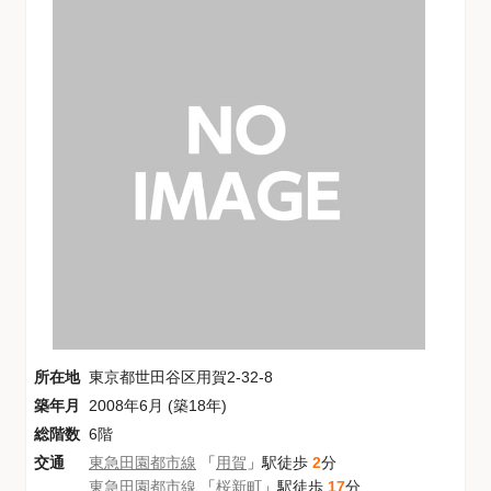
所在地
東京都世田谷区用賀2-32-8
築年月
2008年6月 (築18年)
総階数
6階
交通
東急田園都市線
「
用賀
」駅徒歩
2
分
東急田園都市線
「
桜新町
」駅徒歩
17
分