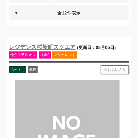
全12件表示
レジデンス桜新町スクエア
(更新日：08月05日)
仲介手数料オフ
礼金0
フリーレント
お気に入り
ペット可
低層