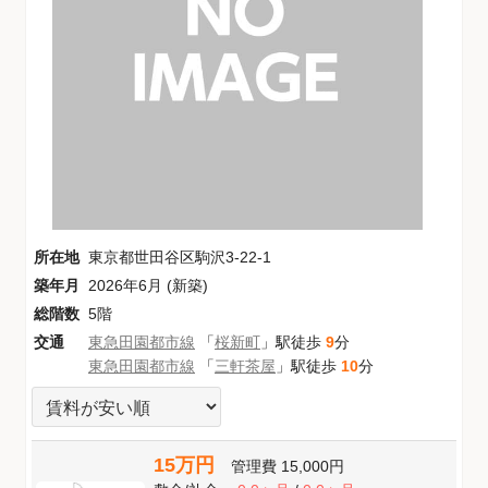
所在地
東京都世田谷区駒沢3-22-1
築年月
2026年6月 (新築)
総階数
5階
交通
東急田園都市線
「
桜新町
」駅徒歩
9
分
東急田園都市線
「
三軒茶屋
」駅徒歩
10
分
15万円
管理費
15,000円