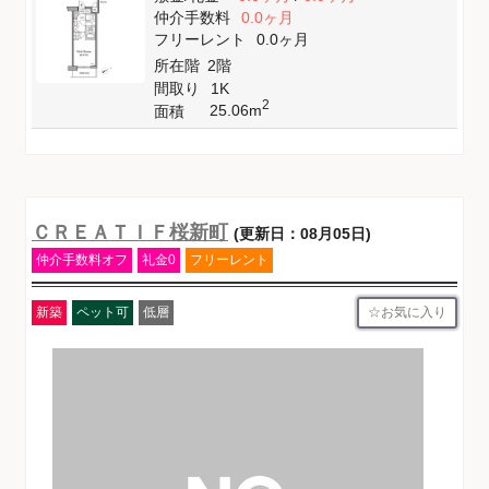
仲介手数料
0.0ヶ月
フリーレント
0.0ヶ月
所在階
2階
間取り
1K
2
25.06m
面積
ＣＲＥＡＴＩＦ桜新町
(更新日：08月05日)
仲介手数料オフ
礼金0
フリーレント
お気に入り
新築
ペット可
低層