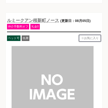
ルミークアン桜新町ノース
(更新日：08月05日)
仲介手数料オフ
礼金0
お気に入り
ペット可
低層