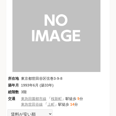
所在地
東京都世田谷区弦巻3-9-8
築年月
1993年6月 (築33年)
総階数
3階
交通
東急田園都市線
「
桜新町
」駅徒歩
5
分
東急世田谷線
「
上町
」駅徒歩
14
分