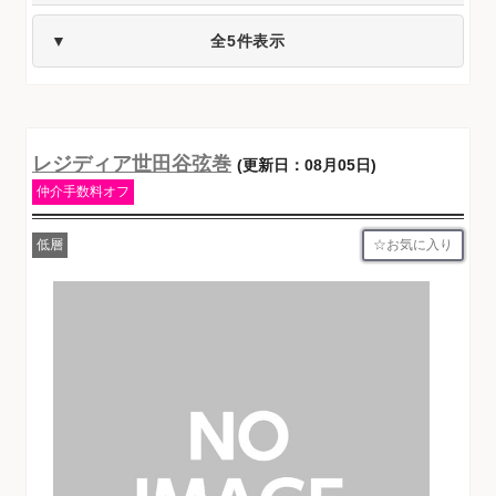
全5件表示
レジディア世田谷弦巻
(更新日：08月05日)
仲介手数料オフ
お気に入り
低層