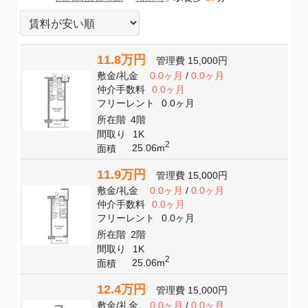
11.8万円
管理費
15,000円
敷金
/
礼金
0.0ヶ月
/
0.0ヶ月
仲介手数料
0.0ヶ月
フリーレント
0.0ヶ月
所在階
4階
間取り
1K
2
25.06m
面積
11.9万円
管理費
15,000円
敷金
/
礼金
0.0ヶ月
/
0.0ヶ月
仲介手数料
0.0ヶ月
フリーレント
0.0ヶ月
所在階
2階
間取り
1K
2
25.06m
面積
12.4万円
管理費
15,000円
敷金
/
礼金
0.0ヶ月
/
0.0ヶ月