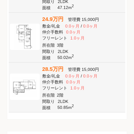
間取り
2LDK
2
47.12m
面積
24.9万円
管理費
15,000円
敷金
/
礼金
0.0ヶ月
/
0.0ヶ月
仲介手数料
0.0ヶ月
フリーレント
1.0ヶ月
所在階
3階
間取り
2LDK
2
50.02m
面積
28.5万円
管理費
15,000円
敷金
/
礼金
0.0ヶ月
/
0.0ヶ月
仲介手数料
0.0ヶ月
フリーレント
1.0ヶ月
所在階
2階
間取り
2LDK
2
50.85m
面積