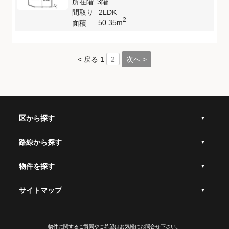
所在階
3階
間取り
2LDK
2
50.35m
面積
< 戻る
1
次へ >
2
区から探す
路線から探す
物件を探す
サイトマップ
物件に関するご質問やご希望は
お気軽にお問合せ下さい。