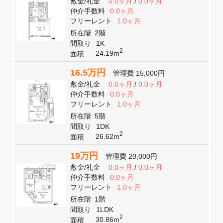
敷金
/
礼金
0.0ヶ月
/
0.0ヶ月
仲介手数料
0.0ヶ月
フリーレント
1.0ヶ月
所在階
2階
間取り
1K
2
24.19m
面積
16.5万円
管理費
15,000円
敷金
/
礼金
0.0ヶ月
/
0.0ヶ月
仲介手数料
0.0ヶ月
フリーレント
1.0ヶ月
所在階
5階
間取り
1DK
2
26.62m
面積
19万円
管理費
20,000円
敷金
/
礼金
0.0ヶ月
/
0.0ヶ月
仲介手数料
0.0ヶ月
フリーレント
1.0ヶ月
所在階
1階
間取り
1LDK
2
30.86m
面積