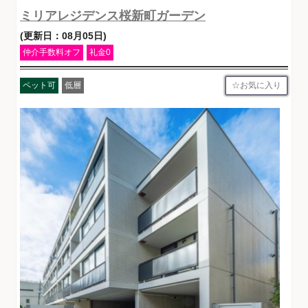
ミリアレジデンス桜新町ガーデン
(更新日：08月05日)
仲介手数料オフ
礼金0
お気に入り
ペット可
低層