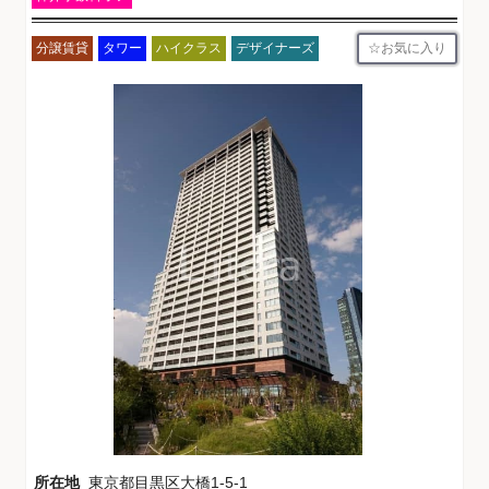
お気に入り
分譲賃貸
タワー
ハイクラス
デザイナーズ
所在地
東京都目黒区大橋1-5-1