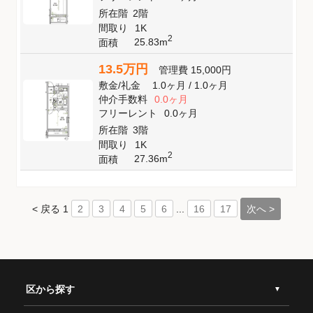
所在階
2階
間取り
1K
2
25.83m
面積
13.5万円
管理費
15,000円
敷金
/
礼金
1.0ヶ月
/
1.0ヶ月
仲介手数料
0.0ヶ月
フリーレント
0.0ヶ月
所在階
3階
間取り
1K
2
27.36m
面積
< 戻る
1
...
次へ >
2
3
4
5
6
16
17
区から探す