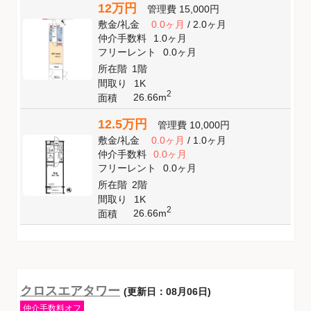
12万円
管理費
15,000円
敷金
/
礼金
0.0ヶ月
/
2.0ヶ月
仲介手数料
1.0ヶ月
フリーレント
0.0ヶ月
所在階
1階
間取り
1K
2
26.66m
面積
12.5万円
管理費
10,000円
敷金
/
礼金
0.0ヶ月
/
1.0ヶ月
仲介手数料
0.0ヶ月
フリーレント
0.0ヶ月
所在階
2階
間取り
1K
2
26.66m
面積
クロスエアタワー
(更新日：08月06日)
仲介手数料オフ