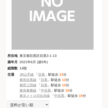
所在地
東京都目黒区目黒3-1-13
築年月
2021年6月 (築5年)
総階数
14階
交通
JR山手線
「
目黒
」駅徒歩
13
分
東急目黒線
「
目黒
」駅徒歩
13
分
都営三田線
「
目黒
」駅徒歩
13
分
東急東横線
「
中目黒
」駅徒歩
15
分
東京メトロ日比谷線
「
中目黒
」駅徒歩
15
分