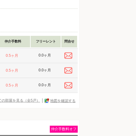
仲介手数料
フリーレント
問合せ
0.0ヶ月
0.5ヶ月
0.0ヶ月
0.5ヶ月
0.0ヶ月
0.5ヶ月
ての部屋を見る（全5戸）
地図を確認する
仲介手数料オフ