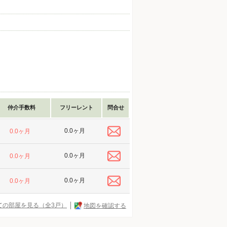
仲介手数料
フリーレント
問合せ
0.0ヶ月
0.0ヶ月
0.0ヶ月
0.0ヶ月
0.0ヶ月
0.0ヶ月
ての部屋を見る（全3戸）
地図を確認する