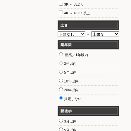
3K ～ 3LDK
4K ～ 4LDK以上
～
新築／1年以内
3年以内
5年以内
10年以内
20年以内
指定しない
3分以内
5分以内