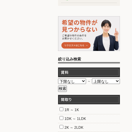
絞り込み検索
～
1R ～ 1K
1DK ～ 1LDK
2K ～ 2LDK