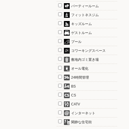
パーティールーム
フィットネスジム
キッズルーム
ゲストルーム
プール
コワーキングスペース
敷地内ゴミ置き場
オール電化
24時間管理
BS
CS
CATV
インターネット
閑静な住宅街