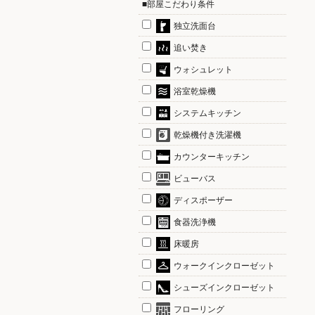
■部屋こだわり条件
独立洗面台
追い焚き
ウォシュレット
浴室乾燥機
システムキッチン
乾燥機付き洗濯機
カウンターキッチン
ビューバス
ディスポーザー
食器洗浄機
床暖房
ウォークインクローゼット
シューズインクローゼット
フローリング