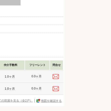
仲介手数料
フリーレント
問合せ
0.0ヶ月
1.0ヶ月
0.0ヶ月
1.0ヶ月
ての部屋を見る（全2戸）
地図を確認する