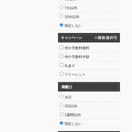
7分以内
10分以内
指定しない
仲介手数料無料
仲介手数料半額
礼金０
フリーレント
当日
3日以内
1週間以内
指定しない