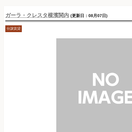
ガーラ・クレスタ横濱関内
(更新日：08月07日)
分譲賃貸