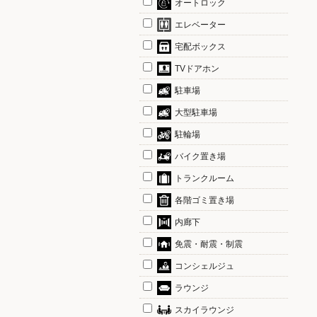
オートロック
エレベーター
宅配ボックス
TVドアホン
駐車場
大型駐車場
駐輪場
バイク置き場
トランクルーム
各階ゴミ置き場
内廊下
免震・耐震・制震
コンシェルジュ
ラウンジ
スカイラウンジ