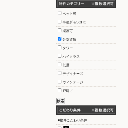
ペット可
事務所＆SOHO
楽器可
分譲賃貸
タワー
ハイクラス
低層
デザイナーズ
ヴィンテージ
戸建て
■物件こだわり条件