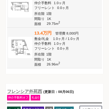
仲介手数料
1.0ヶ月
フリーレント
0.0ヶ月
所在階
1階
間取り
1K
2
29.75m
面積
13.4万円
管理費
8,000円
敷金
/
礼金
1.0ヶ月
/
1.0ヶ月
仲介手数料
1.0ヶ月
フリーレント
0.0ヶ月
所在階
1階
間取り
1K
2
26.96m
面積
フレンシア外苑西
(更新日：08月06日)
仲介手数料オフ
礼金0