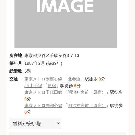
所在地
東京都渋谷区千駄ヶ谷3-7-13
築年月
1987年2月 (築39年)
総階数
5階
交通
東京メトロ副都心線
「
北参道
」駅徒歩
3
分
JR山手線
「
原宿
」駅徒歩
6
分
東京メトロ千代田線
「
明治神宮前（原宿）
」駅徒歩
6
分
東京メトロ副都心線
「
明治神宮前（原宿）
」駅徒歩
6
分