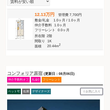
12.13万円
管理費
7,700円
敷金
/
礼金
1.0ヶ月
/
1.0ヶ月
仲介手数料
1.0ヶ月
フリーレント
0.0ヶ月
所在階
2階
間取り
1K
2
20.44m
面積
コンフォリア原宿
(更新日：08月06日)
仲介手数料オフ
礼金0
フリーレント
お気に入り
ペット可
低層
デザイナーズ