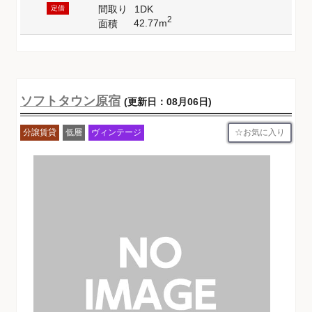
間取り
1DK
定借
2
42.77m
面積
ソフトタウン原宿
(更新日：08月06日)
お気に入り
分譲賃貸
低層
ヴィンテージ