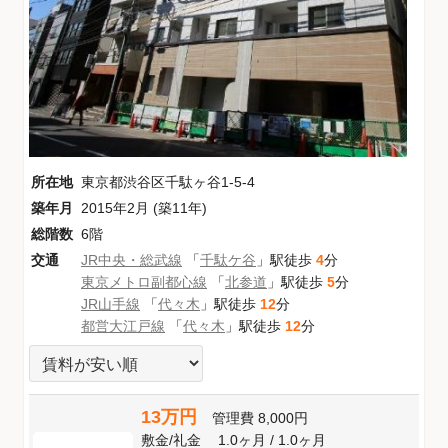
所在地
東京都渋谷区千駄ヶ谷1-5-4
築年月
2015年2月 (築11年)
総階数
6階
交通
JR中央・総武線
「
千駄ケ谷
」駅徒歩
4
分
東京メトロ副都心線
「
北参道
」駅徒歩
5
分
JR山手線
「
代々木
」駅徒歩
12
分
都営大江戸線
「
代々木
」駅徒歩
12
分
13万円
管理費
8,000円
敷金
/
礼金
1.0ヶ月
/
1.0ヶ月