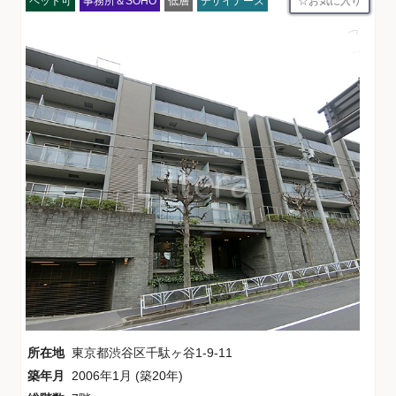
お気に入り
ペット可
事務所＆SOHO
低層
デザイナーズ
所在地
東京都渋谷区千駄ヶ谷1-9-11
築年月
2006年1月 (築20年)