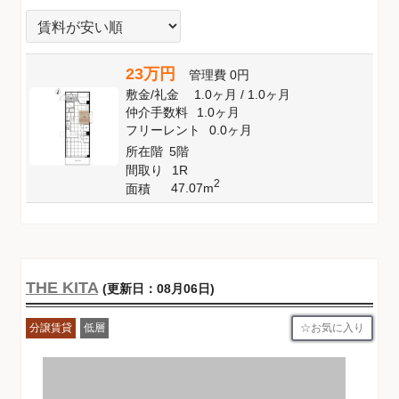
23万円
管理費
0円
敷金
/
礼金
1.0ヶ月
/
1.0ヶ月
仲介手数料
1.0ヶ月
フリーレント
0.0ヶ月
所在階
5階
間取り
1R
2
47.07m
面積
THE KITA
(更新日：08月06日)
お気に入り
分譲賃貸
低層