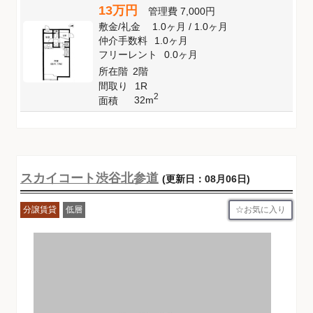
13万円
管理費
7,000円
敷金
/
礼金
1.0ヶ月
/
1.0ヶ月
仲介手数料
1.0ヶ月
フリーレント
0.0ヶ月
所在階
2階
間取り
1R
2
32m
面積
スカイコート渋谷北参道
(更新日：08月06日)
お気に入り
分譲賃貸
低層