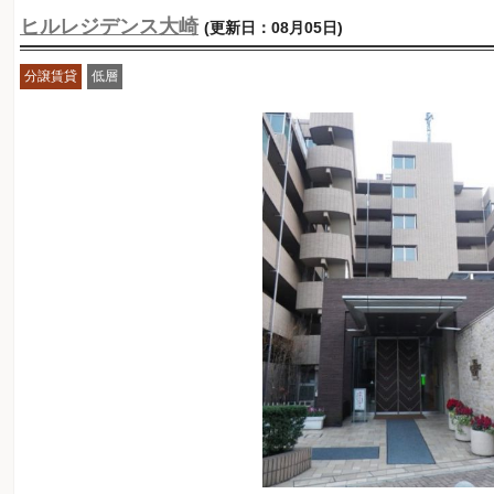
ヒルレジデンス大崎
(更新日：08月05日)
分譲賃貸
低層