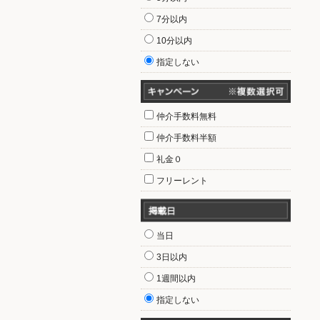
7分以内
10分以内
指定しない
仲介手数料無料
仲介手数料半額
礼金０
フリーレント
当日
3日以内
1週間以内
指定しない