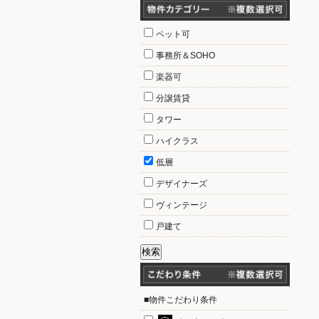
ペット可
事務所＆SOHO
楽器可
分譲賃貸
タワー
ハイクラス
低層
デザイナーズ
ヴィンテージ
戸建て
■物件こだわり条件