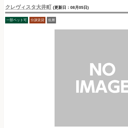
クレヴィスタ大井町
(更新日：08月05日)
一部ペット可
分譲賃貸
低層