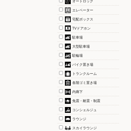
オートロック
エレベーター
宅配ボックス
TVドアホン
駐車場
大型駐車場
駐輪場
バイク置き場
トランクルーム
各階ゴミ置き場
内廊下
免震・耐震・制震
コンシェルジュ
ラウンジ
スカイラウンジ