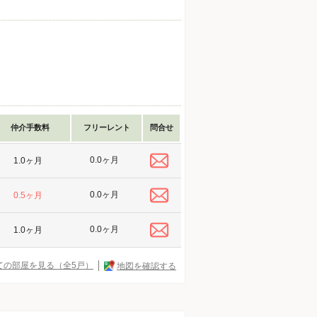
仲介手数料
フリーレント
問合せ
0.0ヶ月
1.0ヶ月
0.0ヶ月
0.5ヶ月
0.0ヶ月
1.0ヶ月
ての部屋を見る（全5戸）
地図を確認する