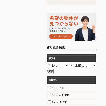
絞り込み検索
～
1R ～ 1K
1DK ～ 1LDK
2K ～ 2LDK