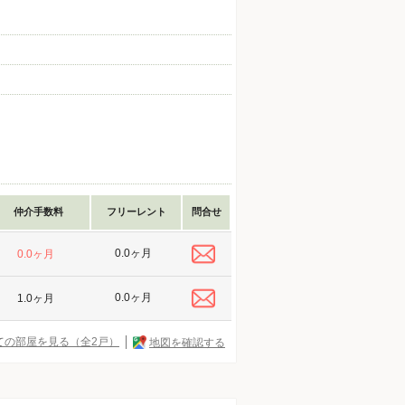
仲介手数料
フリーレント
問合せ
0.0ヶ月
0.0ヶ月
0.0ヶ月
1.0ヶ月
ての部屋を見る（全2戸）
地図を確認する