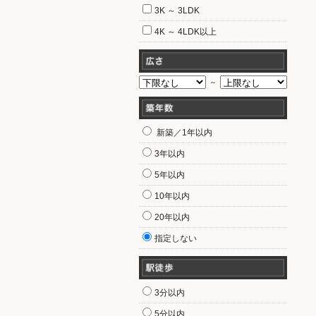
3K ～ 3LDK
4K ～ 4LDK以上
～
新築／1年以内
3年以内
5年以内
10年以内
20年以内
指定しない
3分以内
5分以内