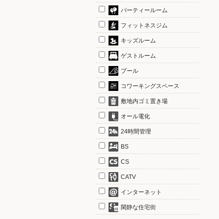
パーティールーム
フィットネスジム
キッズルーム
ゲストルーム
プール
コワーキングスペース
敷地内ゴミ置き場
オール電化
24時間管理
BS
CS
CATV
インターネット
閑静な住宅街