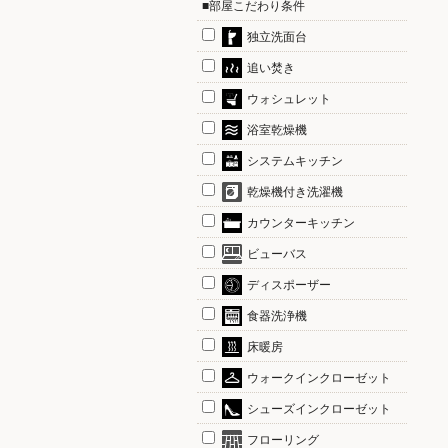
■部屋こだわり条件
独立洗面台
追い焚き
ウォシュレット
浴室乾燥機
システムキッチン
乾燥機付き洗濯機
カウンターキッチン
ビューバス
ディスポーザー
食器洗浄機
床暖房
ウォークインクローゼット
シューズインクローゼット
フローリング