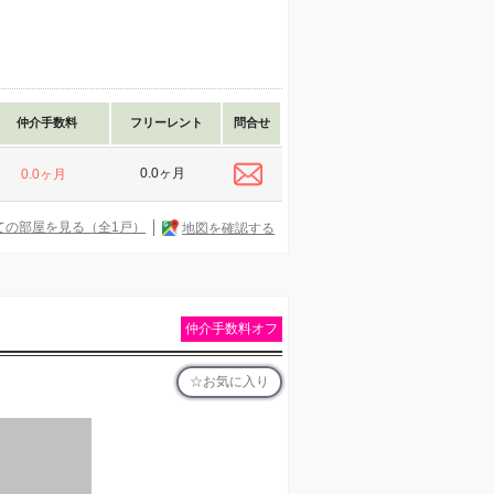
仲介手数料
フリーレント
問合せ
0.0ヶ月
0.0ヶ月
ての部屋を見る（全1戸）
地図を確認する
仲介手数料オフ
お気に入り