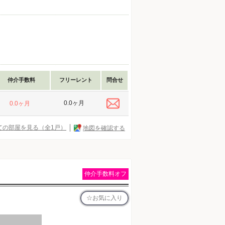
仲介手数料
フリーレント
問合せ
0.0ヶ月
0.0ヶ月
ての部屋を見る（全1戸）
地図を確認する
仲介手数料オフ
お気に入り