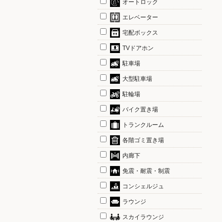
オートロック
エレベーター
宅配ボックス
TVドアホン
駐車場
大型駐車場
駐輪場
バイク置き場
トランクルーム
各階ゴミ置き場
内廊下
免震・耐震・制震
コンシェルジュ
ラウンジ
スカイラウンジ