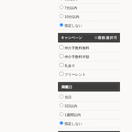
7分以内
10分以内
指定しない
仲介手数料無料
仲介手数料半額
礼金０
フリーレント
当日
3日以内
1週間以内
指定しない