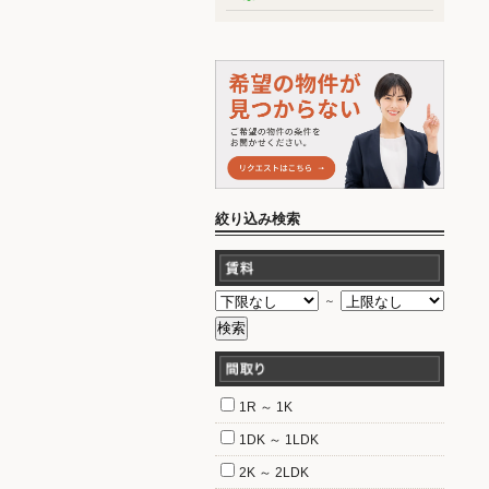
絞り込み検索
～
1R ～ 1K
1DK ～ 1LDK
2K ～ 2LDK