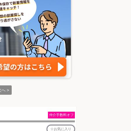
次へ >
仲介手数料オフ
お気に入り