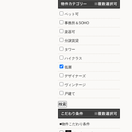
ペット可
事務所＆SOHO
楽器可
分譲賃貸
タワー
ハイクラス
低層
デザイナーズ
ヴィンテージ
戸建て
■物件こだわり条件