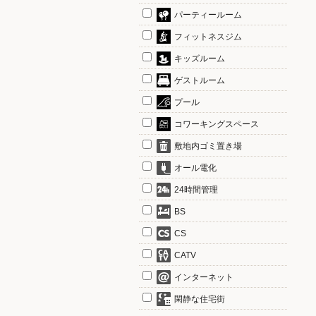
パーティールーム
フィットネスジム
キッズルーム
ゲストルーム
プール
コワーキングスペース
敷地内ゴミ置き場
オール電化
24時間管理
BS
CS
CATV
インターネット
閑静な住宅街