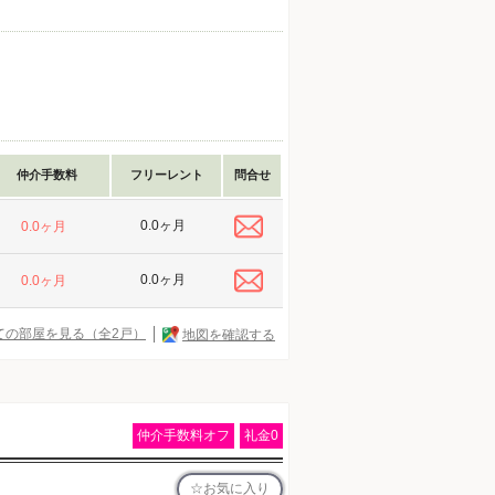
仲介手数料
フリーレント
問合せ
0.0ヶ月
0.0ヶ月
0.0ヶ月
0.0ヶ月
ての部屋を見る（全2戸）
地図を確認する
仲介手数料オフ
礼金0
お気に入り