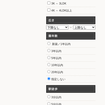
3K ～ 3LDK
4K ～ 4LDK以上
～
新築／1年以内
3年以内
5年以内
10年以内
20年以内
指定しない
3分以内
5分以内