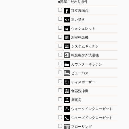
■部屋こだわり条件
独立洗面台
追い焚き
ウォシュレット
浴室乾燥機
システムキッチン
乾燥機付き洗濯機
カウンターキッチン
ビューバス
ディスポーザー
食器洗浄機
床暖房
ウォークインクローゼット
シューズインクローゼット
フローリング